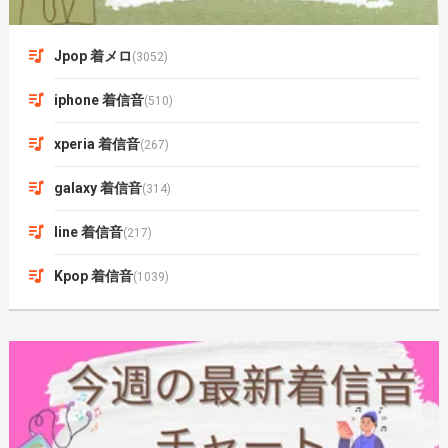
Jpop 着メロ
(3052)
iphone 着信音
(510)
xperia 着信音
(267)
galaxy 着信音
(314)
line 着信音
(217)
Kpop 着信音
(1039)