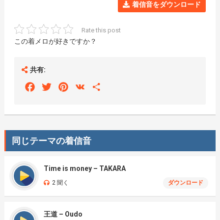
着信音をダウンロード
Rate this post
この着メロが好きですか？
共有:
Facebook
Twitter
Pinterest
VK
Share
同じテーマの着信音
Time is money – TAKARA
2 聞く
ダウンロード
王道 – Oudo