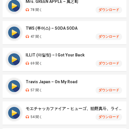
Mrs. GREEN APPLE – 風と町
78 聞く
ダウンロード
TWS (투어스) – SODA SODA
47 聞く
ダウンロード
ILLIT (아일릿) – I Got Your Back
69 聞く
ダウンロード
Travis Japan – On My Road
57 聞く
ダウンロード
モエチャッカファイア – ヒューゴ、狛野真斗、ライト、セヴェリアン (Cover )
54 聞く
ダウンロード