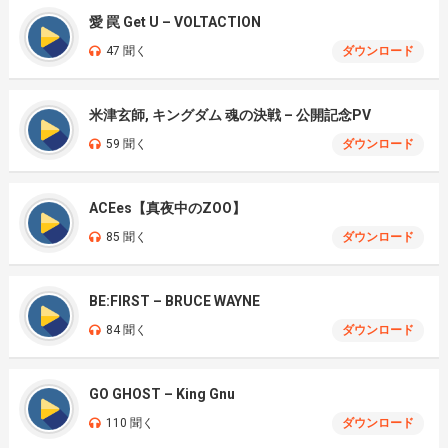
愛 罠 Get U – VOLTACTION
47 聞く
ダウンロード
米津玄師, キングダム 魂の決戦 – 公開記念PV
59 聞く
ダウンロード
ACEes【真夜中のZOO】
85 聞く
ダウンロード
BE:FIRST – BRUCE WAYNE
84 聞く
ダウンロード
GO GHOST – King Gnu
110 聞く
ダウンロード