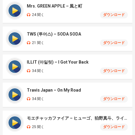
Mrs. GREEN APPLE – 風と町
24 聞く
ダウンロード
TWS (투어스) – SODA SODA
21 聞く
ダウンロード
ILLIT (아일릿) – I Got Your Back
34 聞く
ダウンロード
Travis Japan – On My Road
34 聞く
ダウンロード
モエチャッカファイア – ヒューゴ、狛野真斗、ライト、セヴェリアン (Cover )
25 聞く
ダウンロード