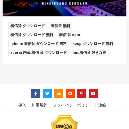
着信音 ダウンロード
着信音 無料
着信音 ダウンロード 無料
着信 音 edm
iphone 着信音 ダウンロード 無料
kpop ダウンロード 無料
xperia 内蔵 着信 音 ダウンロード
line着信音 好きな曲
導入
利用規約
プライバシーポリシー
連絡