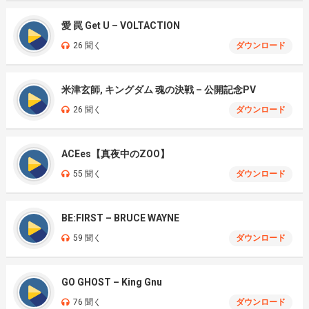
愛 罠 Get U – VOLTACTION
26 聞く
ダウンロード
米津玄師, キングダム 魂の決戦 – 公開記念PV
26 聞く
ダウンロード
ACEes【真夜中のZOO】
55 聞く
ダウンロード
BE:FIRST – BRUCE WAYNE
59 聞く
ダウンロード
GO GHOST – King Gnu
76 聞く
ダウンロード