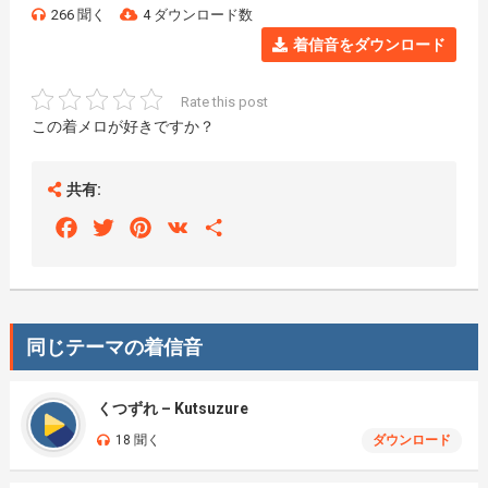
266 聞く
4 ダウンロード数
着信音をダウンロード
Rate this post
この着メロが好きですか？
共有:
Facebook
Twitter
Pinterest
VK
Share
同じテーマの着信音
くつずれ – Kutsuzure
18 聞く
ダウンロード