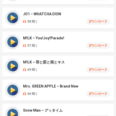
JO1 – WHATCHA DOIN
58 聞く
ダウンロード
M!LK – You!Joy!Parade!
57 聞く
ダウンロード
M!LK – 罪と罰と雨とキス
69 聞く
ダウンロード
Mrs. GREEN APPLE – Brand New
66 聞く
ダウンロード
Snow Man – グッタイム