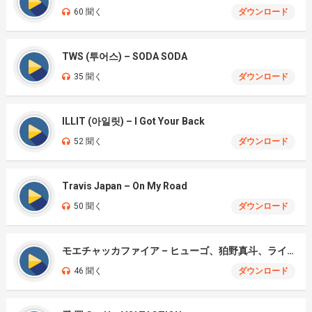
60 聞く
ダウンロード
TWS (투어스) – SODA SODA
35 聞く
ダウンロード
ILLIT (아일릿) – I Got Your Back
52 聞く
ダウンロード
Travis Japan – On My Road
50 聞く
ダウンロード
モエチャッカファイア – ヒューゴ、狛野真斗、ライト、セヴェリアン (Cover )
46 聞く
ダウンロード