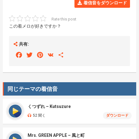
着信音をダウンロード
Rate this post
この着メロが好きですか？
共有:
Facebook
Twitter
Pinterest
VK
Share
同じテーマの着信音
くつずれ – Kutsuzure
52 聞く
ダウンロード
Mrs. GREEN APPLE – 風と町