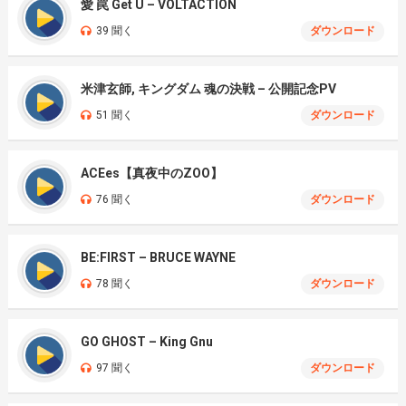
愛 罠 Get U – VOLTACTION
39 聞く
ダウンロード
米津玄師, キングダム 魂の決戦 – 公開記念PV
51 聞く
ダウンロード
ACEes【真夜中のZOO】
76 聞く
ダウンロード
BE:FIRST – BRUCE WAYNE
78 聞く
ダウンロード
GO GHOST – King Gnu
97 聞く
ダウンロード