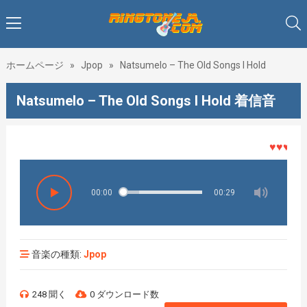
ホームページ
»
Jpop
»
Natsumelo – The Old Songs I Hold
Natsumelo – The Old Songs I Hold 着信音
♥♥♥着メロ
00:00
00:29
音楽の種類:
Jpop
248 聞く
0 ダウンロード数