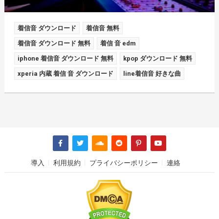
着信音 ダウンロード
着信音 無料
着信音 ダウンロード 無料
着信 音 edm
iphone 着信音 ダウンロード 無料
kpop ダウンロード 無料
xperia 内蔵 着信 音 ダウンロード
line着信音 好きな曲
導入
利用規約
プライバシーポリシー
連絡