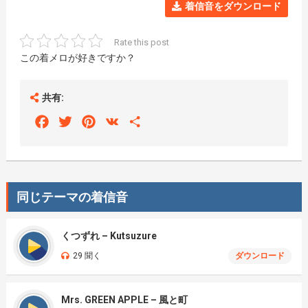
着信音をダウンロード
Rate this post
この着メロが好きですか？
共有:
Facebook
Twitter
Pinterest
VK
Share
同じテーマの着信音
くつずれ – Kutsuzure
29 聞く
ダウンロード
Mrs. GREEN APPLE – 風と町