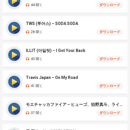
44 聞く
ダウンロード
TWS (투어스) – SODA SODA
28 聞く
ダウンロード
ILLIT (아일릿) – I Got Your Back
43 聞く
ダウンロード
Travis Japan – On My Road
41 聞く
ダウンロード
モエチャッカファイア – ヒューゴ、狛野真斗、ライト、セヴェリアン (Cover )
37 聞く
ダウンロード