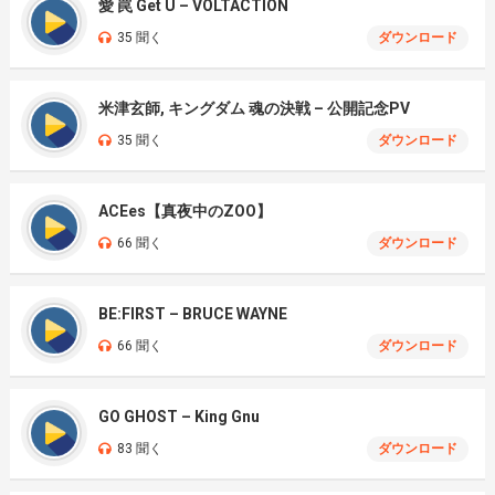
愛 罠 Get U – VOLTACTION
35 聞く
ダウンロード
米津玄師, キングダム 魂の決戦 – 公開記念PV
35 聞く
ダウンロード
ACEes【真夜中のZOO】
66 聞く
ダウンロード
BE:FIRST – BRUCE WAYNE
66 聞く
ダウンロード
GO GHOST – King Gnu
83 聞く
ダウンロード