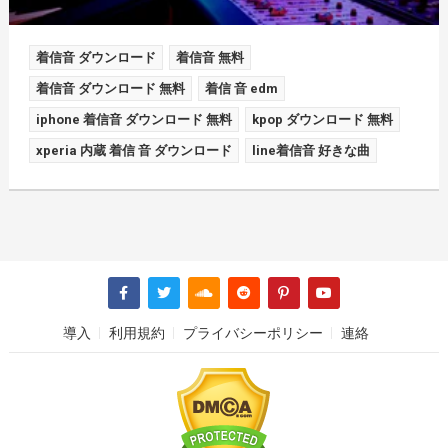
着信音 ダウンロード
着信音 無料
着信音 ダウンロード 無料
着信 音 edm
iphone 着信音 ダウンロード 無料
kpop ダウンロード 無料
xperia 内蔵 着信 音 ダウンロード
line着信音 好きな曲
導入
利用規約
プライバシーポリシー
連絡