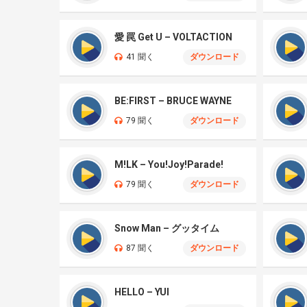
愛 罠 Get U – VOLTACTION
41 聞く
ダウンロード
BE:FIRST – BRUCE WAYNE
79 聞く
ダウンロード
M!LK – You!Joy!Parade!
79 聞く
ダウンロード
Snow Man – グッタイム
87 聞く
ダウンロード
HELLO – YUI