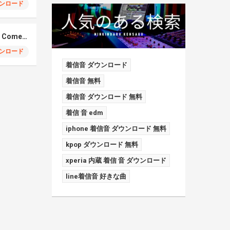
ンロード
Elmiene, Fujii Kaze – Comets Gold
ンロード
着信音 ダウンロード
着信音 無料
着信音 ダウンロード 無料
着信 音 edm
iphone 着信音 ダウンロード 無料
kpop ダウンロード 無料
xperia 内蔵 着信 音 ダウンロード
line着信音 好きな曲