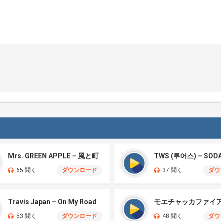
Mrs. GREEN APPLE – 風と町
TWS (투어스) – SOD
65 聞く
ダウンロード
37 聞く
ダウ
Travis Japan – On My Road
53 聞く
ダウンロード
48 聞く
ダウ