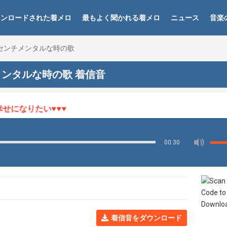
ウンロードされた着メロ
最もよく聞かれる着メロ
ニュース
音楽
だかセンチメンタルな時の歌
チメンタルな時の歌 着信音
になりたい♥♥♥
00:30
着信音をダウンロード