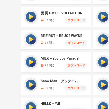
愛 罠 Get U – VOLTACTION
37 聞く
ダウンロード
BE:FIRST – BRUCE WAYNE
72 聞く
ダウンロード
M!LK – You!Joy!Parade!
75 聞く
ダウンロード
Snow Man – グッタイム
80 聞く
ダウンロード
HELLO – YUI