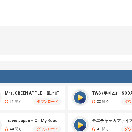
Mrs. GREEN APPLE – 風と町
TWS (투어스) – SOD
51 聞く
ダウンロード
33 聞く
ダウ
Travis Japan – On My Road
44 聞く
ダウンロード
41 聞く
ダウ