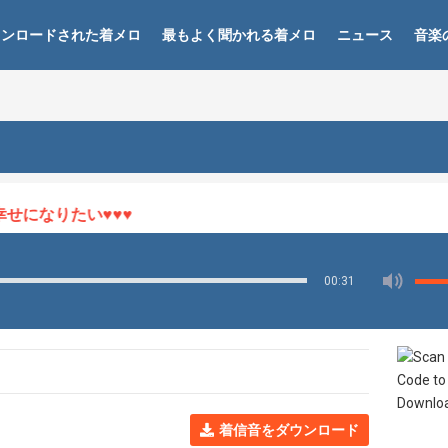
ウンロードされた着メロ
最もよく聞かれる着メロ
ニュース
音楽
になりたい♥♥♥
00:31
着信音をダウンロード