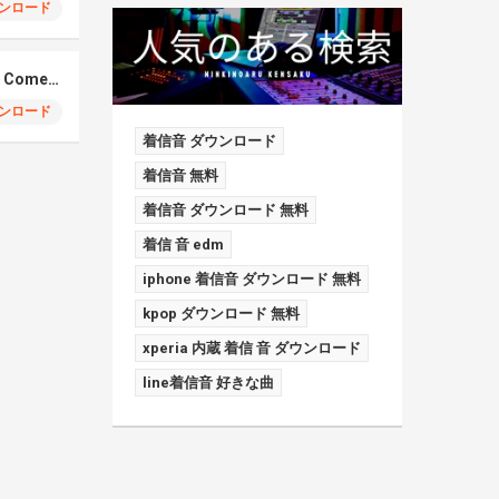
ンロード
Elmiene, Fujii Kaze – Comets Gold
ンロード
着信音 ダウンロード
着信音 無料
着信音 ダウンロード 無料
着信 音 edm
iphone 着信音 ダウンロード 無料
kpop ダウンロード 無料
xperia 内蔵 着信 音 ダウンロード
line着信音 好きな曲