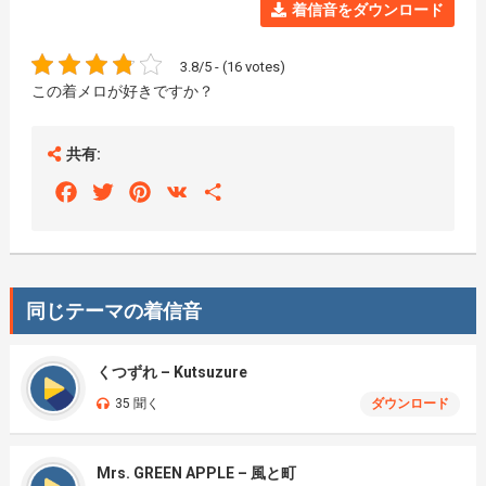
着信音をダウンロード
3.8/5 - (16 votes)
この着メロが好きですか？
共有:
Facebook
Twitter
Pinterest
VK
Share
同じテーマの着信音
くつずれ – Kutsuzure
35 聞く
ダウンロード
Mrs. GREEN APPLE – 風と町