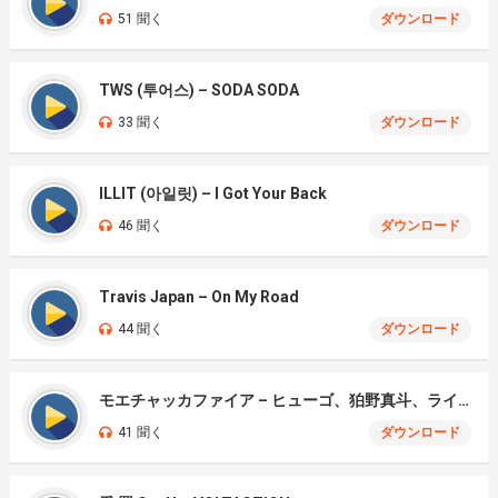
51 聞く
ダウンロード
TWS (투어스) – SODA SODA
33 聞く
ダウンロード
ILLIT (아일릿) – I Got Your Back
46 聞く
ダウンロード
Travis Japan – On My Road
44 聞く
ダウンロード
モエチャッカファイア – ヒューゴ、狛野真斗、ライト、セヴェリアン (Cover )
41 聞く
ダウンロード