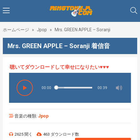
ホームページ
»
Jpop
»
Mrs. GREEN APPLE – Soranji
Mrs. GREEN APPLE – Soranji 着信音
音楽を聴いてダウンロードして幸せになりたい♥♥♥
00:00
00:39
音楽の種類:
Jpop
2625 聞く
463 ダウンロード数