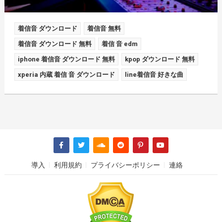
着信音 ダウンロード
着信音 無料
着信音 ダウンロード 無料
着信 音 edm
iphone 着信音 ダウンロード 無料
kpop ダウンロード 無料
xperia 内蔵 着信 音 ダウンロード
line着信音 好きな曲
導入
利用規約
プライバシーポリシー
連絡