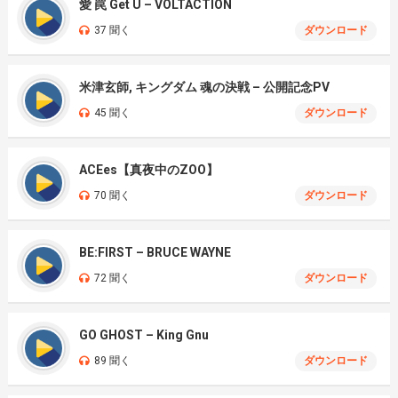
愛 罠 Get U – VOLTACTION
37 聞く
ダウンロード
米津玄師, キングダム 魂の決戦 – 公開記念PV
45 聞く
ダウンロード
ACEes【真夜中のZOO】
70 聞く
ダウンロード
BE:FIRST – BRUCE WAYNE
72 聞く
ダウンロード
GO GHOST – King Gnu
89 聞く
ダウンロード