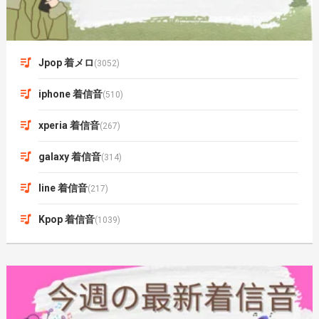
Jpop 着メロ
(3052)
iphone 着信音
(510)
xperia 着信音
(267)
galaxy 着信音
(314)
line 着信音
(217)
Kpop 着信音
(1039)