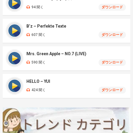
94 聞く
ダウンロード
B’z – Perfekte Texte
607 聞く
ダウンロード
Mrs. Green Apple – NO.7 (LIVE)
590 聞く
ダウンロード
HELLO – YUI
424 聞く
ダウンロード