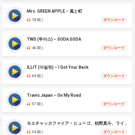
Mrs. GREEN APPLE – 風と町
78 聞く
ダウンロード
TWS (투어스) – SODA SODA
46 聞く
ダウンロード
ILLIT (아일릿) – I Got Your Back
69 聞く
ダウンロード
Travis Japan – On My Road
57 聞く
ダウンロード
モエチャッカファイア – ヒューゴ、狛野真斗、ライト、セヴェリアン (Cover )
54 聞く
ダウンロード