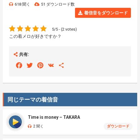
618 聞く
51 ダウンロード数
着信音をダウンロード
5/5 - (2 votes)
この着メロが好きですか？
共有:
Facebook
Twitter
Pinterest
VK
Share
同じテーマの着信音
Time is money – TAKARA
2 聞く
ダウンロード