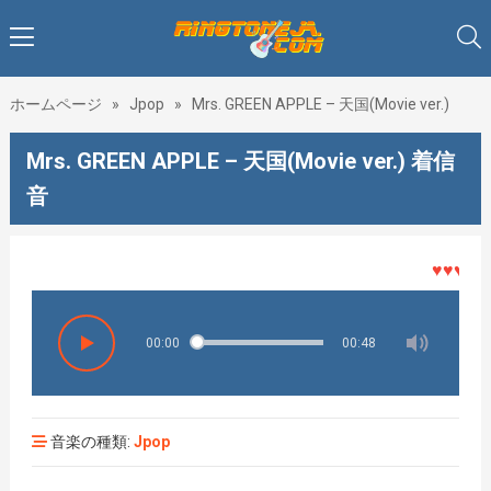
ホームページ
»
Jpop
»
Mrs. GREEN APPLE – 天国(Movie ver.)
Mrs. GREEN APPLE – 天国(Movie ver.) 着信
音
♥♥♥着メ
00:00
00:48
音楽の種類:
Jpop