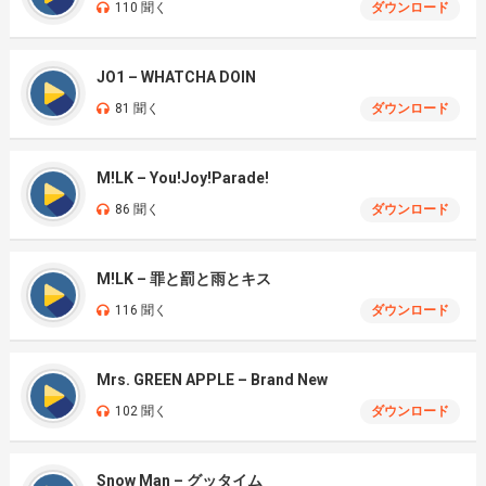
110 聞く
ダウンロード
JO1 – WHATCHA DOIN
81 聞く
ダウンロード
M!LK – You!Joy!Parade!
86 聞く
ダウンロード
M!LK – 罪と罰と雨とキス
116 聞く
ダウンロード
Mrs. GREEN APPLE – Brand New
102 聞く
ダウンロード
Snow Man – グッタイム