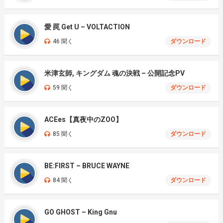
愛 罠 Get U – VOLTACTION
46 聞く
ダウンロード
米津玄師, キングダム 魂の決戦 – 公開記念PV
59 聞く
ダウンロード
ACEes【真夜中のZOO】
85 聞く
ダウンロード
BE:FIRST – BRUCE WAYNE
84 聞く
ダウンロード
GO GHOST – King Gnu