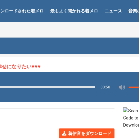
ウンロードされた着メロ
最もよく聞かれる着メロ
ニュース
音楽
になりたい♥♥♥
00:50
着信音をダウンロード