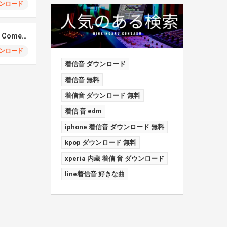
ンロード
Elmiene, Fujii Kaze – Comets Gold
ンロード
着信音 ダウンロード
着信音 無料
着信音 ダウンロード 無料
着信 音 edm
iphone 着信音 ダウンロード 無料
kpop ダウンロード 無料
xperia 内蔵 着信 音 ダウンロード
line着信音 好きな曲