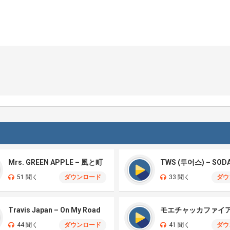
Mrs. GREEN APPLE – 風と町
TWS (투어스) – SOD
51 聞く
ダウンロード
33 聞く
ダウ
Travis Japan – On My Road
44 聞く
ダウンロード
41 聞く
ダウ