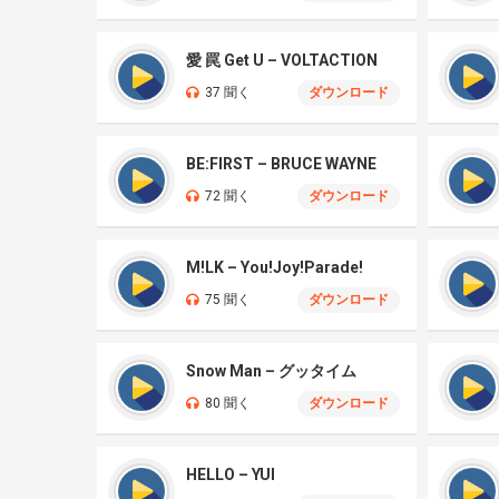
愛 罠 Get U – VOLTACTION
37 聞く
ダウンロード
BE:FIRST – BRUCE WAYNE
72 聞く
ダウンロード
M!LK – You!Joy!Parade!
75 聞く
ダウンロード
Snow Man – グッタイム
80 聞く
ダウンロード
HELLO – YUI