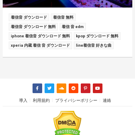
着信音 ダウンロード
着信音 無料
着信音 ダウンロード 無料
着信 音 edm
iphone 着信音 ダウンロード 無料
kpop ダウンロード 無料
xperia 内蔵 着信 音 ダウンロード
line着信音 好きな曲
導入
利用規約
プライバシーポリシー
連絡