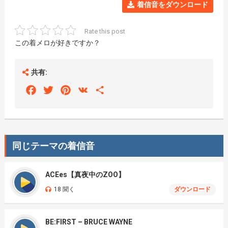
着信音をダウンロード
Rate this post
この着メロが好きですか？
共有:
Facebook
Twitter
Pinterest
VK
Share
同じテーマの着信音
ACEes【真夜中のZOO】
18 聞く
ダウンロード
BE:FIRST – BRUCE WAYNE