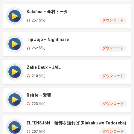
Kalafina – 傘村トータ
257 聞く
ダウンロード
Tiji Jojo – Nightmare
252 聞く
ダウンロード
Zeke Deux – JAIL
210 聞く
ダウンロード
Reirie – 愛讐
223 聞く
ダウンロード
ELFENSJóN – 輪郭を辿れば (Rinkaku wo Tadoreba)
207 聞く
ダウンロード