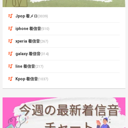
Jpop 着メロ
(3039)
iphone 着信音
(510)
xperia 着信音
(267)
galaxy 着信音
(314)
line 着信音
(217)
Kpop 着信音
(1037)