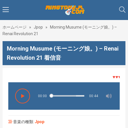
ホームページ
»
Jpop
»
Morning Musume (モーニング娘。) –
Renai Revolution 21
Morning Musume (モーニング娘。) – Renai
Revolution 21 着信音
♥♥♥着メロ
00:00
00:44
音楽の種類:
Jpop