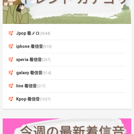
Jpop 着メロ
(3044)
iphone 着信音
(510)
xperia 着信音
(267)
galaxy 着信音
(314)
line 着信音
(217)
Kpop 着信音
(1037)