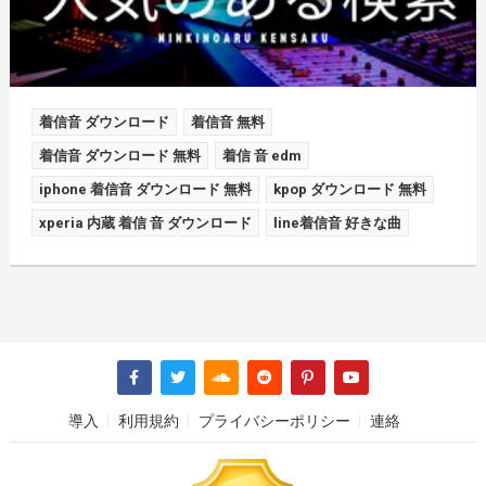
着信音 ダウンロード
着信音 無料
着信音 ダウンロード 無料
着信 音 edm
iphone 着信音 ダウンロード 無料
kpop ダウンロード 無料
xperia 内蔵 着信 音 ダウンロード
line着信音 好きな曲
導入
利用規約
プライバシーポリシー
連絡