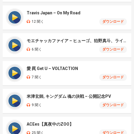
Travis Japan – On My Road
12 聞く
ダウンロード
モエチャッカファイア – ヒューゴ、狛野真斗、ライト、セヴェリアン (Cover )
6 聞く
ダウンロード
愛 罠 Get U – VOLTACTION
7 聞く
ダウンロード
米津玄師, キングダム 魂の決戦 – 公開記念PV
9 聞く
ダウンロード
ACEes【真夜中のZOO】
25 聞く
ダウンロード