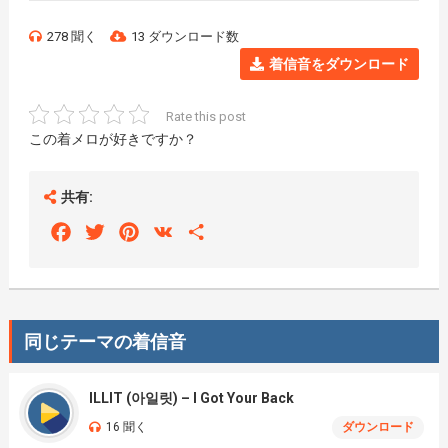
278 聞く
13 ダウンロード数
着信音をダウンロード
Rate this post
この着メロが好きですか？
共有:
Facebook
Twitter
Pinterest
VK
Share
同じテーマの着信音
ILLIT (아일릿) – I Got Your Back
16 聞く
ダウンロード