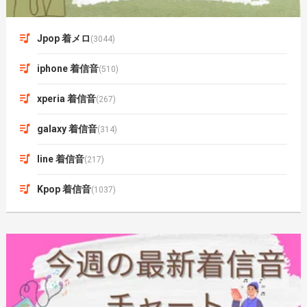
Jpop 着メロ
(3044)
iphone 着信音
(510)
xperia 着信音
(267)
galaxy 着信音
(314)
line 着信音
(217)
Kpop 着信音
(1037)