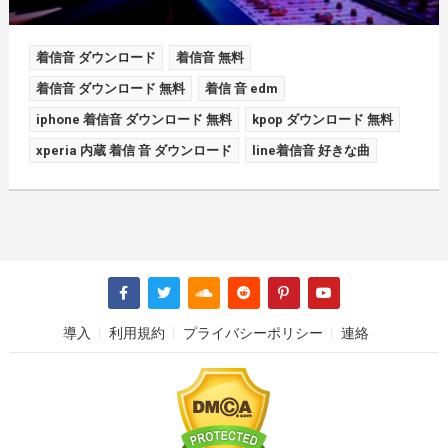
着信音 ダウンロード
着信音 無料
着信音 ダウンロード 無料
着信 音 edm
iphone 着信音 ダウンロード 無料
kpop ダウンロード 無料
xperia 内蔵 着信 音 ダウンロード
line着信音 好きな曲
導入
利用規約
プライバシーポリシー
連絡