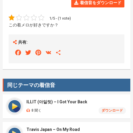
着信音をダウンロード
1/5 - (1 vote)
この着メロが好きですか？
共有:
Facebook
Twitter
Pinterest
VK
Share
同じテーマの着信音
ILLIT (아일릿) – I Got Your Back
8 聞く
ダウンロード
Travis Japan – On My Road