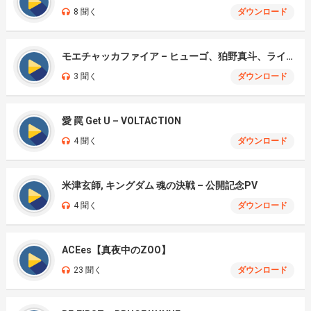
8 聞く
ダウンロード
モエチャッカファイア – ヒューゴ、狛野真斗、ライト、セヴェリアン (Cover )
3 聞く
ダウンロード
愛 罠 Get U – VOLTACTION
4 聞く
ダウンロード
米津玄師, キングダム 魂の決戦 – 公開記念PV
4 聞く
ダウンロード
ACEes【真夜中のZOO】
23 聞く
ダウンロード