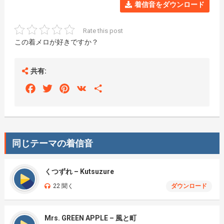
着信音をダウンロード
Rate this post
この着メロが好きですか？
共有:
Facebook
Twitter
Pinterest
VK
Share
同じテーマの着信音
くつずれ – Kutsuzure
22 聞く
ダウンロード
Mrs. GREEN APPLE – 風と町