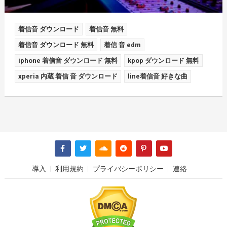
着信音 ダウンロード
着信音 無料
着信音 ダウンロード 無料
着信 音 edm
iphone 着信音 ダウンロード 無料
kpop ダウンロード 無料
xperia 内蔵 着信 音 ダウンロード
line着信音 好きな曲
導入
利用規約
プライバシーポリシー
連絡