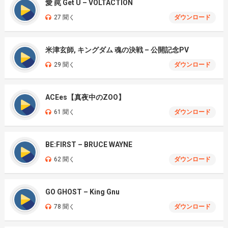
愛 罠 Get U – VOLTACTION
27 聞く
ダウンロード
米津玄師, キングダム 魂の決戦 – 公開記念PV
29 聞く
ダウンロード
ACEes【真夜中のZOO】
61 聞く
ダウンロード
BE:FIRST – BRUCE WAYNE
62 聞く
ダウンロード
GO GHOST – King Gnu
78 聞く
ダウンロード