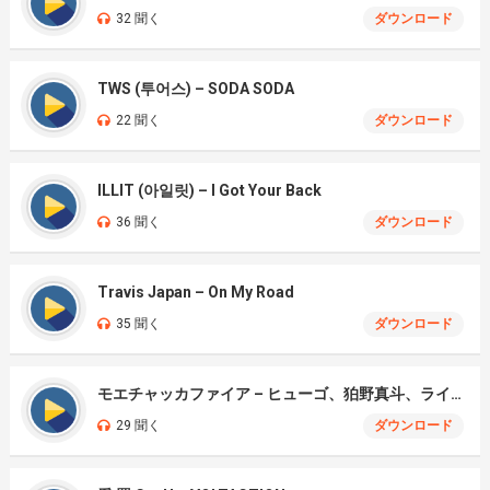
32 聞く
ダウンロード
TWS (투어스) – SODA SODA
22 聞く
ダウンロード
ILLIT (아일릿) – I Got Your Back
36 聞く
ダウンロード
Travis Japan – On My Road
35 聞く
ダウンロード
モエチャッカファイア – ヒューゴ、狛野真斗、ライト、セヴェリアン (Cover )
29 聞く
ダウンロード