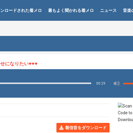
ウンロードされた着メロ
最もよく聞かれる着メロ
ニュース
音楽
なりたい♥♥♥
00:29
着信音をダウンロード