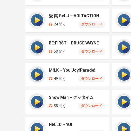
愛 罠 Get U – VOLTACTION
24 聞く
ダウンロード
BE:FIRST – BRUCE WAYNE
53 聞く
ダウンロード
M!LK – You!Joy!Parade!
49 聞く
ダウンロード
Snow Man – グッタイム
55 聞く
ダウンロード
HELLO – YUI