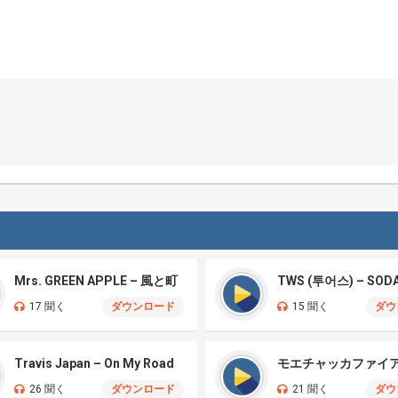
Mrs. GREEN APPLE – 風と町
TWS (투어스) – SOD
17 聞く
ダウンロード
15 聞く
ダウ
Travis Japan – On My Road
26 聞く
ダウンロード
21 聞く
ダウ