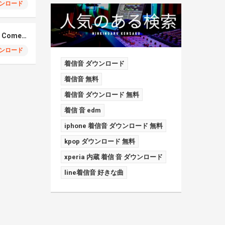
ンロード
Elmiene, Fujii Kaze – Comets Gold
ンロード
着信音 ダウンロード
着信音 無料
着信音 ダウンロード 無料
着信 音 edm
iphone 着信音 ダウンロード 無料
kpop ダウンロード 無料
xperia 内蔵 着信 音 ダウンロード
line着信音 好きな曲