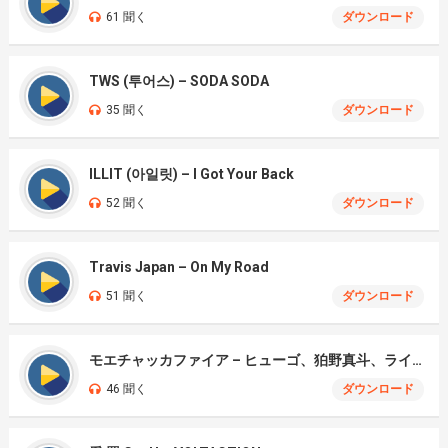
61 聞く
ダウンロード
TWS (투어스) – SODA SODA
35 聞く
ダウンロード
ILLIT (아일릿) – I Got Your Back
52 聞く
ダウンロード
Travis Japan – On My Road
51 聞く
ダウンロード
モエチャッカファイア – ヒューゴ、狛野真斗、ライト、セヴェリアン (Cover )
46 聞く
ダウンロード