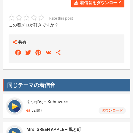
着信音をダウンロード
Rate this post
この着メロが好きですか？
共有:
Facebook
Twitter
Pinterest
VK
Share
同じテーマの着信音
くつずれ – Kutsuzure
52 聞く
ダウンロード
Mrs. GREEN APPLE – 風と町