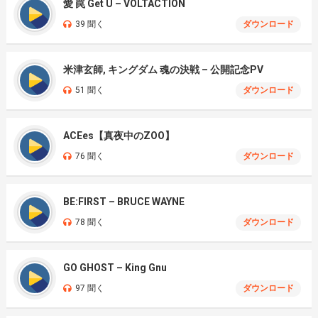
愛 罠 Get U – VOLTACTION
39 聞く
ダウンロード
米津玄師, キングダム 魂の決戦 – 公開記念PV
51 聞く
ダウンロード
ACEes【真夜中のZOO】
76 聞く
ダウンロード
BE:FIRST – BRUCE WAYNE
78 聞く
ダウンロード
GO GHOST – King Gnu
97 聞く
ダウンロード