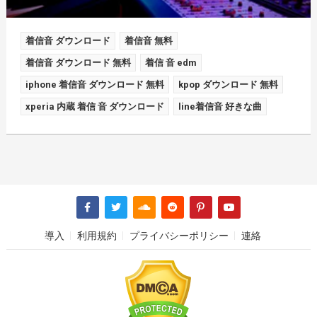
着信音 ダウンロード
着信音 無料
着信音 ダウンロード 無料
着信 音 edm
iphone 着信音 ダウンロード 無料
kpop ダウンロード 無料
xperia 内蔵 着信 音 ダウンロード
line着信音 好きな曲
導入
利用規約
プライバシーポリシー
連絡