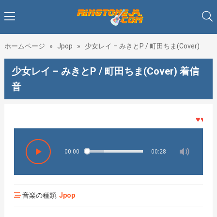
ホームページ
»
Jpop
»
少女レイ – みきとP / 町田ちま(Cover)
少女レイ – みきとP / 町田ちま(Cover) 着信
音
♥♥♥着メ
00:00
00:28
音楽の種類:
Jpop