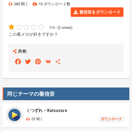
385 聞く
13 ダウンロード数
着信音をダウンロード
1/5 - (2 votes)
この着メロが好きですか？
共有:
Facebook
Twitter
Pinterest
VK
Share
同じテーマの着信音
くつずれ – Kutsuzure
25 聞く
ダウンロード