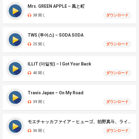
Mrs. GREEN APPLE – 風と町
38 聞く
ダウンロード
TWS (투어스) – SODA SODA
25 聞く
ダウンロード
ILLIT (아일릿) – I Got Your Back
40 聞く
ダウンロード
Travis Japan – On My Road
39 聞く
ダウンロード
モエチャッカファイア – ヒューゴ、狛野真斗、ライト、セヴェリアン (Cover )
36 聞く
ダウンロード