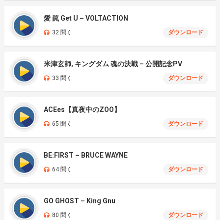
愛 罠 Get U – VOLTACTION
32 聞く
ダウンロード
米津玄師, キングダム 魂の決戦 – 公開記念PV
33 聞く
ダウンロード
ACEes【真夜中のZOO】
65 聞く
ダウンロード
BE:FIRST – BRUCE WAYNE
64 聞く
ダウンロード
GO GHOST – King Gnu
80 聞く
ダウンロード