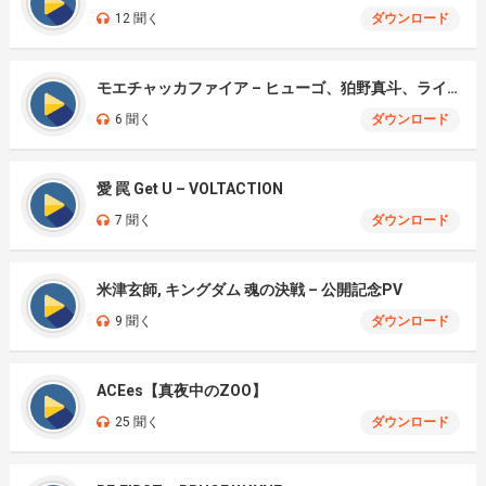
12 聞く
ダウンロード
モエチャッカファイア – ヒューゴ、狛野真斗、ライト、セヴェリアン (Cover )
6 聞く
ダウンロード
愛 罠 Get U – VOLTACTION
7 聞く
ダウンロード
米津玄師, キングダム 魂の決戦 – 公開記念PV
9 聞く
ダウンロード
ACEes【真夜中のZOO】
25 聞く
ダウンロード