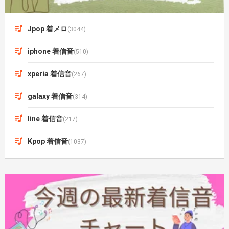
Jpop 着メロ
(3044)
iphone 着信音
(510)
xperia 着信音
(267)
galaxy 着信音
(314)
line 着信音
(217)
Kpop 着信音
(1037)