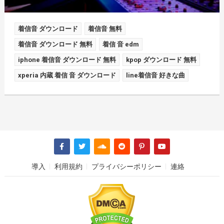
着信音 ダウンロード
着信音 無料
着信音 ダウンロード 無料
着信 音 edm
iphone 着信音 ダウンロード 無料
kpop ダウンロード 無料
xperia 内蔵 着信 音 ダウンロード
line着信音 好きな曲
導入
利用規約
プライバシーポリシー
連絡