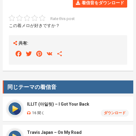
着信音をダウンロード
Rate this post
この着メロが好きですか？
共有:
Facebook
Twitter
Pinterest
VK
Share
同じテーマの着信音
ILLIT (아일릿) – I Got Your Back
16 聞く
ダウンロード
Travis Japan – On My Road