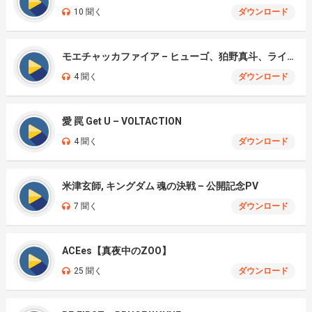
10 聞く
ダウンロード
モエチャッカファイア – ヒューゴ、狛野真斗、ライト、セヴェリアン (Cover )
4 聞く
ダウンロード
愛 罠 Get U – VOLTACTION
4 聞く
ダウンロード
米津玄師, キングダム 魂の決戦 – 公開記念PV
7 聞く
ダウンロード
ACEes【真夜中のZOO】
25 聞く
ダウンロード