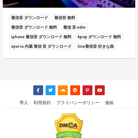
着信音 ダウンロード
着信音 無料
着信音 ダウンロード 無料
着信 音 edm
iphone 着信音 ダウンロード 無料
kpop ダウンロード 無料
xperia 内蔵 着信 音 ダウンロード
line着信音 好きな曲
導入
利用規約
プライバシーポリシー
連絡