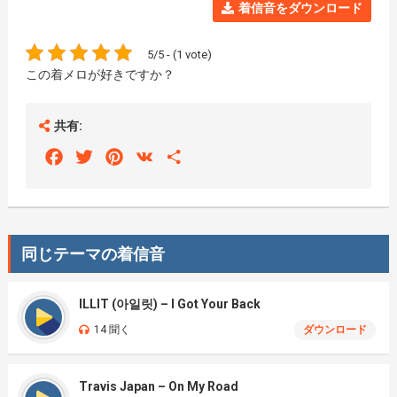
着信音をダウンロード
5/5 - (1 vote)
この着メロが好きですか？
共有:
Facebook
Twitter
Pinterest
VK
Share
同じテーマの着信音
ILLIT (아일릿) – I Got Your Back
14 聞く
ダウンロード
Travis Japan – On My Road