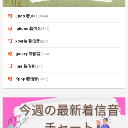
Jpop 着メロ
(3044)
iphone 着信音
(510)
xperia 着信音
(267)
galaxy 着信音
(314)
line 着信音
(217)
Kpop 着信音
(1037)