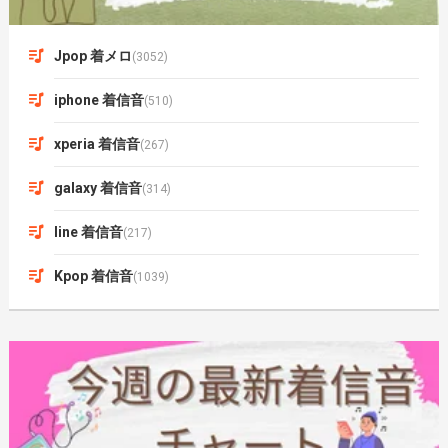
Jpop 着メロ
(3052)
iphone 着信音
(510)
xperia 着信音
(267)
galaxy 着信音
(314)
line 着信音
(217)
Kpop 着信音
(1039)