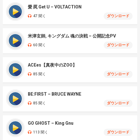
愛 罠 Get U – VOLTACTION
47 聞く
ダウンロード
米津玄師, キングダム 魂の決戦 – 公開記念PV
60 聞く
ダウンロード
ACEes【真夜中のZOO】
85 聞く
ダウンロード
BE:FIRST – BRUCE WAYNE
85 聞く
ダウンロード
GO GHOST – King Gnu
113 聞く
ダウンロード