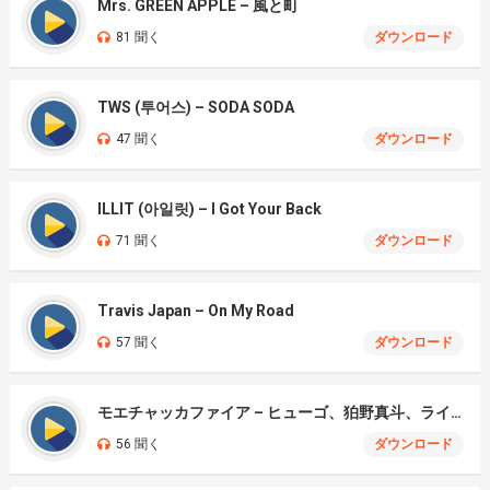
Mrs. GREEN APPLE – 風と町
81 聞く
ダウンロード
TWS (투어스) – SODA SODA
47 聞く
ダウンロード
ILLIT (아일릿) – I Got Your Back
71 聞く
ダウンロード
Travis Japan – On My Road
57 聞く
ダウンロード
モエチャッカファイア – ヒューゴ、狛野真斗、ライト、セヴェリアン (Cover )
56 聞く
ダウンロード