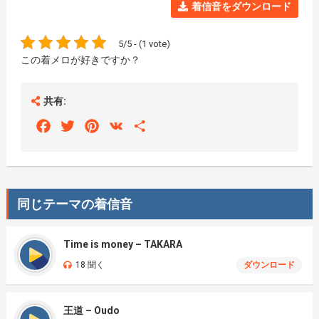
着信音をダウンロード
5/5 - (1 vote)
この着メロが好きですか？
共有:
Facebook
Twitter
Pinterest
VK
Share
同じテーマの着信音
Time is money – TAKARA
18 聞く
ダウンロード
王道 – Oudo