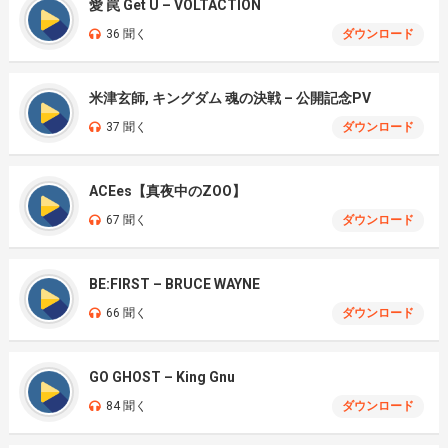
愛 罠 Get U – VOLTACTION
36 聞く
ダウンロード
米津玄師, キングダム 魂の決戦 – 公開記念PV
37 聞く
ダウンロード
ACEes【真夜中のZOO】
67 聞く
ダウンロード
BE:FIRST – BRUCE WAYNE
66 聞く
ダウンロード
GO GHOST – King Gnu
84 聞く
ダウンロード