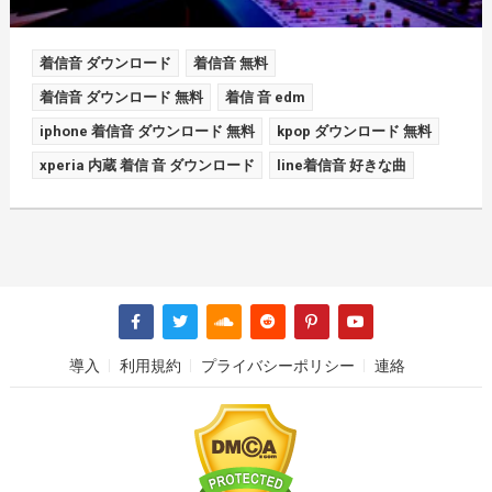
着信音 ダウンロード
着信音 無料
着信音 ダウンロード 無料
着信 音 edm
iphone 着信音 ダウンロード 無料
kpop ダウンロード 無料
xperia 内蔵 着信 音 ダウンロード
line着信音 好きな曲
導入
利用規約
プライバシーポリシー
連絡