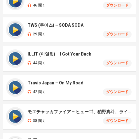
46 聞く
ダウンロード
TWS (투어스) – SODA SODA
29 聞く
ダウンロード
ILLIT (아일릿) – I Got Your Back
44 聞く
ダウンロード
Travis Japan – On My Road
42 聞く
ダウンロード
モエチャッカファイア – ヒューゴ、狛野真斗、ライト、セヴェリアン (Cover )
38 聞く
ダウンロード