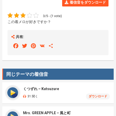
着信音をダウンロード
3/5 - (1 vote)
この着メロが好きですか？
共有:
Facebook
Twitter
Pinterest
VK
Share
同じテーマの着信音
くつずれ – Kutsuzure
31 聞く
ダウンロード
Mrs. GREEN APPLE – 風と町