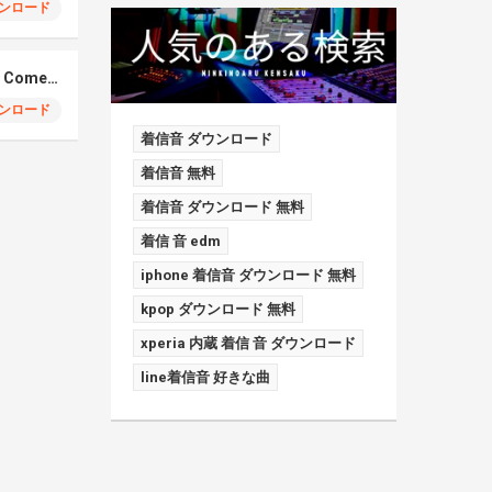
ンロード
Elmiene, Fujii Kaze – Comets Gold
ンロード
着信音 ダウンロード
着信音 無料
着信音 ダウンロード 無料
着信 音 edm
iphone 着信音 ダウンロード 無料
kpop ダウンロード 無料
xperia 内蔵 着信 音 ダウンロード
line着信音 好きな曲