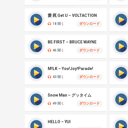
愛 罠 Get U – VOLTACTION
18 聞く
ダウンロード
BE:FIRST – BRUCE WAYNE
46 聞く
ダウンロード
M!LK – You!Joy!Parade!
43 聞く
ダウンロード
Snow Man – グッタイム
49 聞く
ダウンロード
HELLO – YUI