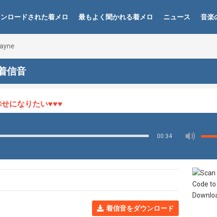
ウンロードされた着メロ
最もよく聞かれる着メロ
ニュース
音楽
Wayne
ne 着信音
になりたい♥♥♥
00:34
着信音をダウンロード