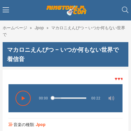
ホームページ
»
Jpop
»
マカロニえんぴつ – いつか何もない世界
で
マカロニえんぴつ – いつか何もない世界で
着信音
♥♥♥着メロ
00:00
00:22
音楽の種類:
Jpop