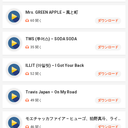
Mrs. GREEN APPLE – 風と町
60 聞く
ダウンロード
TWS (투어스) – SODA SODA
35 聞く
ダウンロード
ILLIT (아일릿) – I Got Your Back
52 聞く
ダウンロード
Travis Japan – On My Road
49 聞く
ダウンロード
モエチャッカファイア – ヒューゴ、狛野真斗、ライト、セヴェリアン (Cover )
46 聞く
ダウンロード