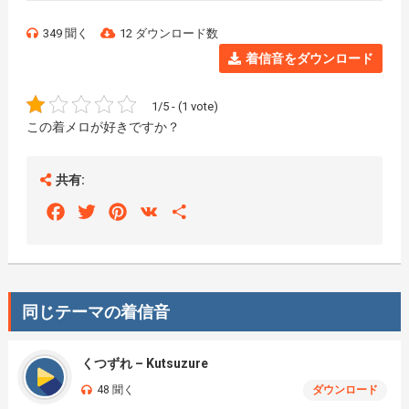
349 聞く
12 ダウンロード数
着信音をダウンロード
1/5 - (1 vote)
この着メロが好きですか？
共有:
Facebook
Twitter
Pinterest
VK
Share
同じテーマの着信音
くつずれ – Kutsuzure
48 聞く
ダウンロード