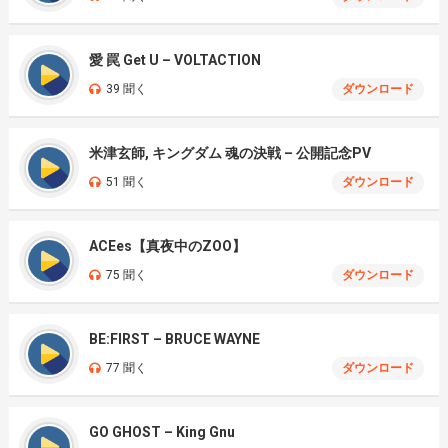
愛 罠 Get U – VOLTACTION
39 聞く
ダウンロード
米津玄師, キングダム 魂の決戦 – 公開記念PV
51 聞く
ダウンロード
ACEes【真夜中のZOO】
75 聞く
ダウンロード
BE:FIRST – BRUCE WAYNE
77 聞く
ダウンロード
GO GHOST – King Gnu