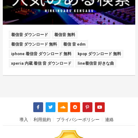
着信音 ダウンロード
着信音 無料
着信音 ダウンロード 無料
着信 音 edm
iphone 着信音 ダウンロード 無料
kpop ダウンロード 無料
xperia 内蔵 着信 音 ダウンロード
line着信音 好きな曲
導入
利用規約
プライバシーポリシー
連絡