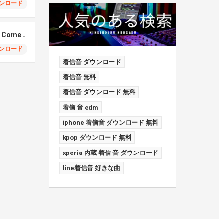
ンロード
Elmiene, Fujii Kaze – Comets Gold
ンロード
着信音 ダウンロード
着信音 無料
着信音 ダウンロード 無料
着信 音 edm
iphone 着信音 ダウンロード 無料
kpop ダウンロード 無料
xperia 内蔵 着信 音 ダウンロード
line着信音 好きな曲