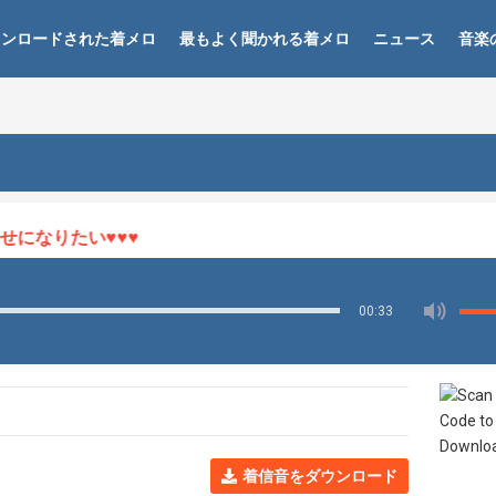
ウンロードされた着メロ
最もよく聞かれる着メロ
ニュース
音楽
なりたい♥♥♥
00:33
着信音をダウンロード