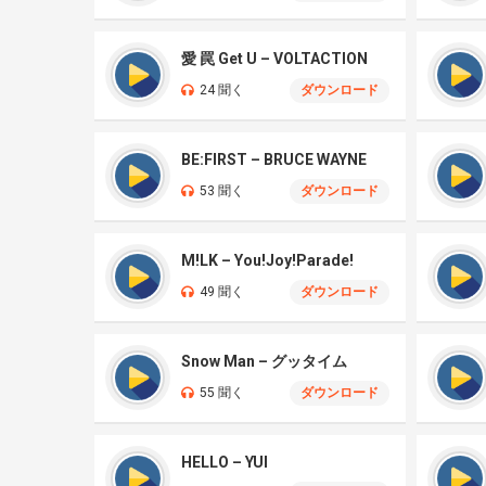
愛 罠 Get U – VOLTACTION
24 聞く
ダウンロード
BE:FIRST – BRUCE WAYNE
53 聞く
ダウンロード
M!LK – You!Joy!Parade!
49 聞く
ダウンロード
Snow Man – グッタイム
55 聞く
ダウンロード
HELLO – YUI