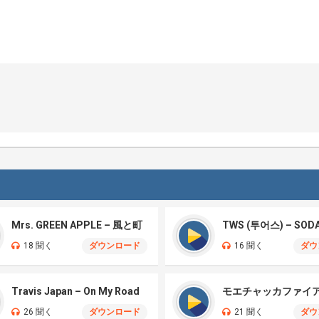
Mrs. GREEN APPLE – 風と町
TWS (투어스) – SOD
18 聞く
ダウンロード
16 聞く
ダウ
Travis Japan – On My Road
26 聞く
ダウンロード
21 聞く
ダウ