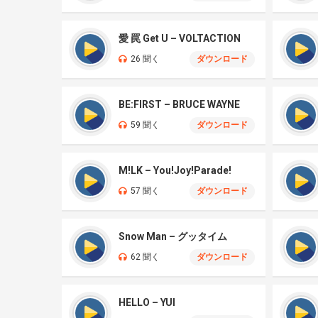
愛 罠 Get U – VOLTACTION
26 聞く
ダウンロード
BE:FIRST – BRUCE WAYNE
59 聞く
ダウンロード
M!LK – You!Joy!Parade!
57 聞く
ダウンロード
Snow Man – グッタイム
62 聞く
ダウンロード
HELLO – YUI