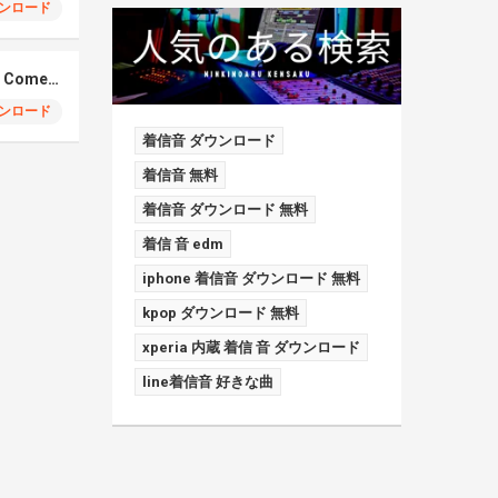
ンロード
Elmiene, Fujii Kaze – Comets Gold
ンロード
着信音 ダウンロード
着信音 無料
着信音 ダウンロード 無料
着信 音 edm
iphone 着信音 ダウンロード 無料
kpop ダウンロード 無料
xperia 内蔵 着信 音 ダウンロード
line着信音 好きな曲