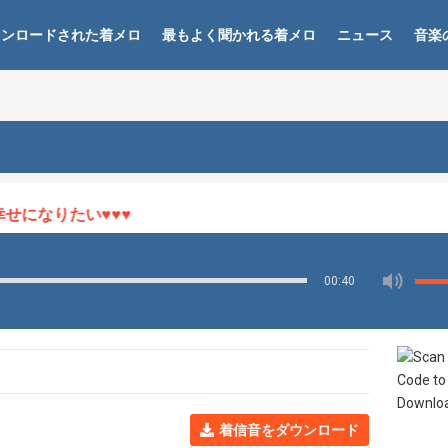
ウンロードされた着メロ
最もよく聞かれる着メロ
ニュース
音楽
になりたい♥♥♥
00:40
着信音をダウンロード