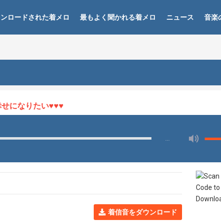
ウンロードされた着メロ
最もよく聞かれる着メロ
ニュース
音楽
になりたい♥♥♥
…
着信音をダウンロード