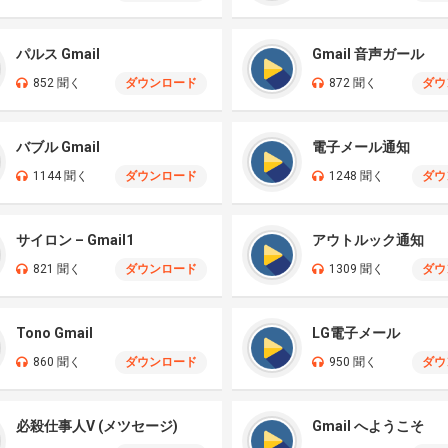
パルス Gmail
Gmail 音声ガール
852 聞く
ダウンロード
872 聞く
ダウ
バブル Gmail
電子メール通知
1144 聞く
ダウンロード
1248 聞く
ダウ
サイロン – Gmail1
アウトルック通知
821 聞く
ダウンロード
1309 聞く
ダウ
Tono Gmail
LG電子メール
860 聞く
ダウンロード
950 聞く
ダウ
必殺仕事人V (メツセージ)
Gmail へようこそ