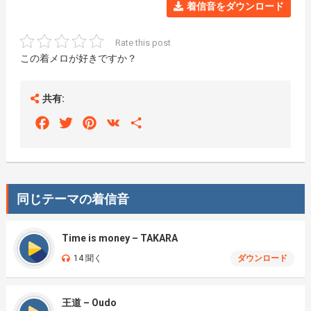
着信音をダウンロード
Rate this post
この着メロが好きですか？
共有:
Facebook
Twitter
Pinterest
VK
Share
同じテーマの着信音
Time is money – TAKARA
14 聞く
ダウンロード
王道 – Oudo