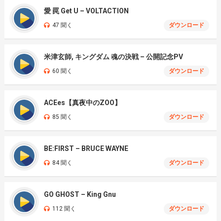
愛 罠 Get U – VOLTACTION
47 聞く
ダウンロード
米津玄師, キングダム 魂の決戦 – 公開記念PV
60 聞く
ダウンロード
ACEes【真夜中のZOO】
85 聞く
ダウンロード
BE:FIRST – BRUCE WAYNE
84 聞く
ダウンロード
GO GHOST – King Gnu
112 聞く
ダウンロード