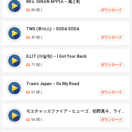
Mrs. GREEN APPLE – 風と町
80 聞く
ダウンロード
TWS (투어스) – SODA SODA
47 聞く
ダウンロード
ILLIT (아일릿) – I Got Your Back
71 聞く
ダウンロード
Travis Japan – On My Road
57 聞く
ダウンロード
モエチャッカファイア – ヒューゴ、狛野真斗、ライト、セヴェリアン (Cover )
56 聞く
ダウンロード