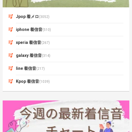
Jpop 着メロ
(3052)
iphone 着信音
(510)
xperia 着信音
(267)
galaxy 着信音
(314)
line 着信音
(217)
Kpop 着信音
(1039)