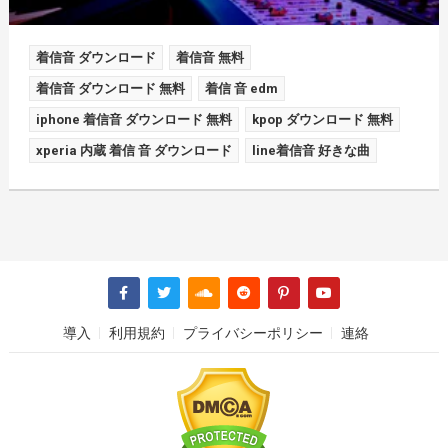
着信音 ダウンロード
着信音 無料
着信音 ダウンロード 無料
着信 音 edm
iphone 着信音 ダウンロード 無料
kpop ダウンロード 無料
xperia 内蔵 着信 音 ダウンロード
line着信音 好きな曲
導入
利用規約
プライバシーポリシー
連絡