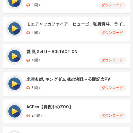
9 聞く
ダウンロード
モエチャッカファイア – ヒューゴ、狛野真斗、ライト、セヴェリアン (Cover )
4 聞く
ダウンロード
愛 罠 Get U – VOLTACTION
4 聞く
ダウンロード
米津玄師, キングダム 魂の決戦 – 公開記念PV
6 聞く
ダウンロード
ACEes【真夜中のZOO】
24 聞く
ダウンロード