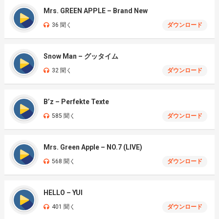
Mrs. GREEN APPLE – Brand New
36 聞く
ダウンロード
Snow Man – グッタイム
32 聞く
ダウンロード
B’z – Perfekte Texte
585 聞く
ダウンロード
Mrs. Green Apple – NO.7 (LIVE)
568 聞く
ダウンロード
HELLO – YUI
401 聞く
ダウンロード