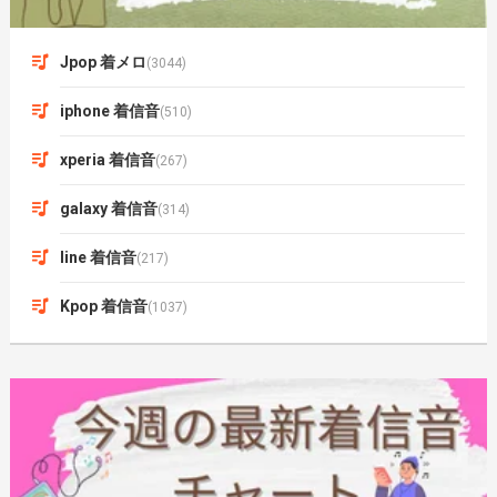
Jpop 着メロ
(3044)
iphone 着信音
(510)
xperia 着信音
(267)
galaxy 着信音
(314)
line 着信音
(217)
Kpop 着信音
(1037)