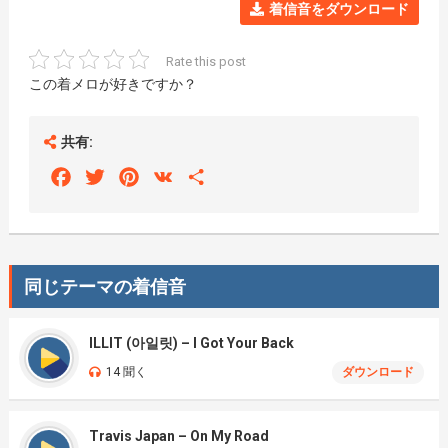
着信音をダウンロード
Rate this post
この着メロが好きですか？
共有:
Facebook
Twitter
Pinterest
VK
Share
同じテーマの着信音
ILLIT (아일릿) – I Got Your Back
14 聞く
ダウンロード
Travis Japan – On My Road