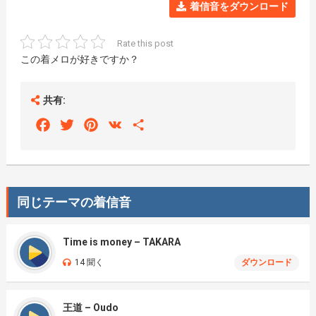
着信音をダウンロード
Rate this post
この着メロが好きですか？
共有:
Facebook
Twitter
Pinterest
VK
Share
同じテーマの着信音
Time is money – TAKARA
14 聞く
ダウンロード
王道 – Oudo