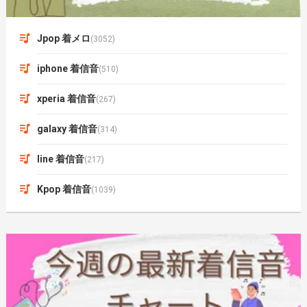
Jpop 着メロ
(3052)
iphone 着信音
(510)
xperia 着信音
(267)
galaxy 着信音
(314)
line 着信音
(217)
Kpop 着信音
(1039)