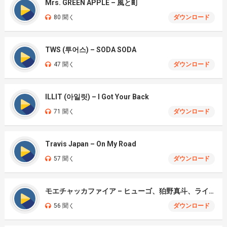
Mrs. GREEN APPLE – 風と町
80 聞く
ダウンロード
TWS (투어스) – SODA SODA
47 聞く
ダウンロード
ILLIT (아일릿) – I Got Your Back
71 聞く
ダウンロード
Travis Japan – On My Road
57 聞く
ダウンロード
モエチャッカファイア – ヒューゴ、狛野真斗、ライト、セヴェリアン (Cover )
56 聞く
ダウンロード