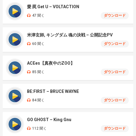
愛 罠 Get U – VOLTACTION
47 聞く
ダウンロード
米津玄師, キングダム 魂の決戦 – 公開記念PV
60 聞く
ダウンロード
ACEes【真夜中のZOO】
85 聞く
ダウンロード
BE:FIRST – BRUCE WAYNE
84 聞く
ダウンロード
GO GHOST – King Gnu
112 聞く
ダウンロード