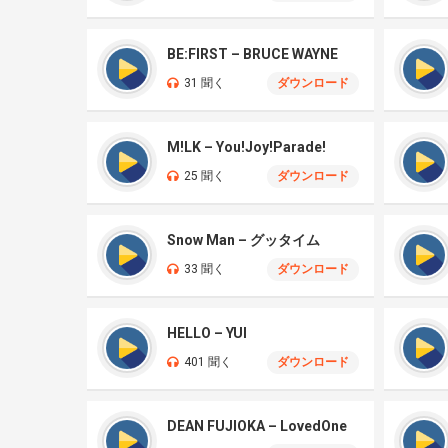
BE:FIRST – BRUCE WAYNE
31 聞く
ダウンロード
M!LK – You!Joy!Parade!
25 聞く
ダウンロード
Snow Man – グッタイム
33 聞く
ダウンロード
HELLO – YUI
401 聞く
ダウンロード
DEAN FUJIOKA – LovedOne