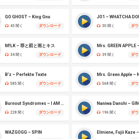
GO GHOST – King Gnu
JO1 – WHATCHA DO
43 聞く
ダウンロード
30 聞く
ダウ
M!LK – 罪と罰と雨とキス
34 聞く
ダウンロード
39 聞く
ダウ
B’z – Perfekte Texte
585 聞く
ダウンロード
568 聞く
ダウ
Burnout Syndromes – I AM A HERO
228 聞く
ダウンロード
196 聞く
ダウ
WAZGOGG – SPIN