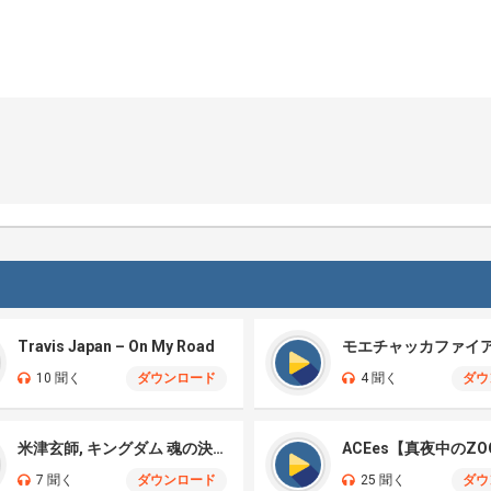
Travis Japan – On My Road
10 聞く
ダウンロード
4 聞く
ダウ
米津玄師, キングダム 魂の決戦 – 公開記念PV
ACEes【真夜中のZO
7 聞く
ダウンロード
25 聞く
ダウ