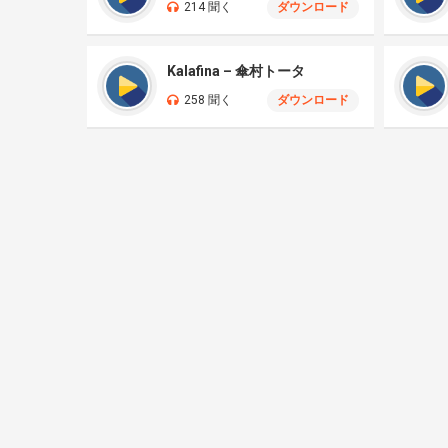
214 聞く
ダウンロード
Kalafina – 傘村トータ
258 聞く
ダウンロード