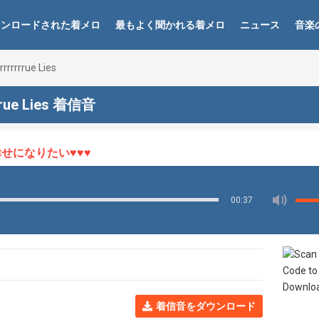
ウンロードされた着メロ
最もよく聞かれる着メロ
ニュース
音楽
rrrrrrrue Lies
rrrrue Lies 着信音
になりたい♥♥♥
00:37
着信音をダウンロード