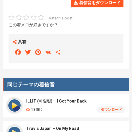
着信音をダウンロード
Rate this post
この着メロが好きですか？
共有:
Facebook
Twitter
Pinterest
VK
Share
同じテーマの着信音
ILLIT (아일릿) – I Got Your Back
13 聞く
ダウンロード
Travis Japan – On My Road