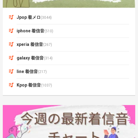
Jpop 着メロ
(3044)
iphone 着信音
(510)
xperia 着信音
(267)
galaxy 着信音
(314)
line 着信音
(217)
Kpop 着信音
(1037)