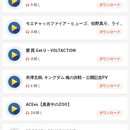
9 聞く
ダウンロード
モエチャッカファイア – ヒューゴ、狛野真斗、ライト、セヴェリアン (Cover )
4 聞く
ダウンロード
愛 罠 Get U – VOLTACTION
4 聞く
ダウンロード
米津玄師, キングダム 魂の決戦 – 公開記念PV
6 聞く
ダウンロード
ACEes【真夜中のZOO】
24 聞く
ダウンロード