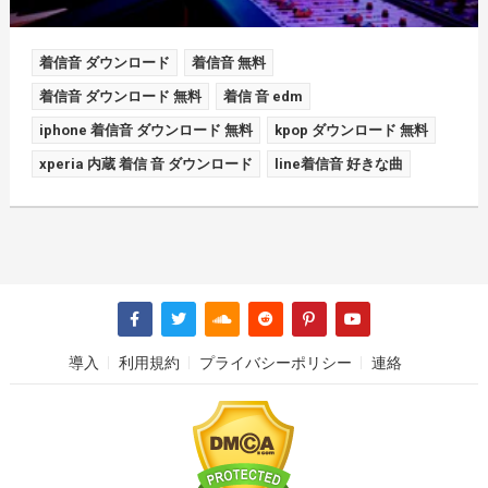
着信音 ダウンロード
着信音 無料
着信音 ダウンロード 無料
着信 音 edm
iphone 着信音 ダウンロード 無料
kpop ダウンロード 無料
xperia 内蔵 着信 音 ダウンロード
line着信音 好きな曲
導入
利用規約
プライバシーポリシー
連絡