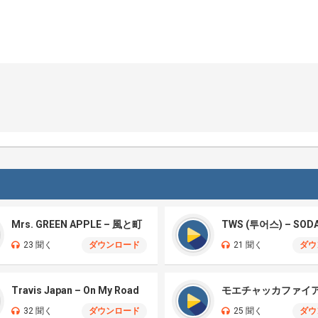
Mrs. GREEN APPLE – 風と町
TWS (투어스) – SOD
23 聞く
ダウンロード
21 聞く
ダウ
Travis Japan – On My Road
32 聞く
ダウンロード
25 聞く
ダウ