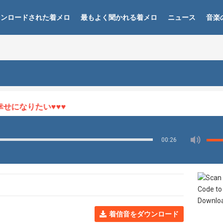
ウンロードされた着メロ
最もよく聞かれる着メロ
ニュース
音楽
になりたい♥♥♥
00:26
着信音をダウンロード