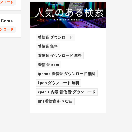
ンロード
Elmiene, Fujii Kaze – Comets Gold
ンロード
着信音 ダウンロード
着信音 無料
着信音 ダウンロード 無料
着信 音 edm
iphone 着信音 ダウンロード 無料
kpop ダウンロード 無料
xperia 内蔵 着信 音 ダウンロード
line着信音 好きな曲