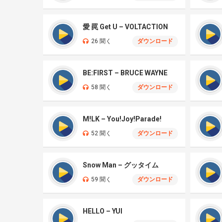
愛 罠 Get U – VOLTACTION
26 聞く
ダウンロード
BE:FIRST – BRUCE WAYNE
58 聞く
ダウンロード
M!LK – You!Joy!Parade!
52 聞く
ダウンロード
Snow Man – グッタイム
59 聞く
ダウンロード
HELLO – YUI