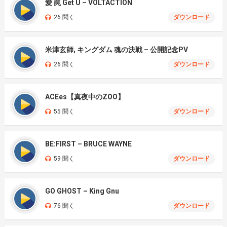
愛 罠 Get U – VOLTACTION
26 聞く
ダウンロード
米津玄師, キングダム 魂の決戦 – 公開記念PV
26 聞く
ダウンロード
ACEes【真夜中のZOO】
55 聞く
ダウンロード
BE:FIRST – BRUCE WAYNE
59 聞く
ダウンロード
GO GHOST – King Gnu
76 聞く
ダウンロード