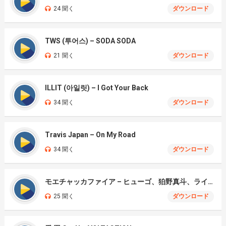
24 聞く
ダウンロード
TWS (투어스) – SODA SODA
21 聞く
ダウンロード
ILLIT (아일릿) – I Got Your Back
34 聞く
ダウンロード
Travis Japan – On My Road
34 聞く
ダウンロード
モエチャッカファイア – ヒューゴ、狛野真斗、ライト、セヴェリアン (Cover )
25 聞く
ダウンロード