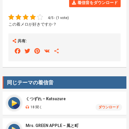
着信音をダウンロード
4/5 - (1 vote)
この着メロが好きですか？
共有:
Facebook
Twitter
Pinterest
VK
Share
同じテーマの着信音
くつずれ – Kutsuzure
18 聞く
ダウンロード
Mrs. GREEN APPLE – 風と町