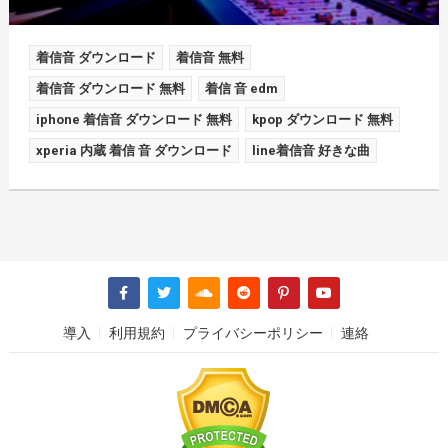
着信音 ダウンロード
着信音 無料
着信音 ダウンロード 無料
着信 音 edm
iphone 着信音 ダウンロード 無料
kpop ダウンロード 無料
xperia 内蔵 着信 音 ダウンロード
line着信音 好きな曲
導入
利用規約
プライバシーポリシー
連絡