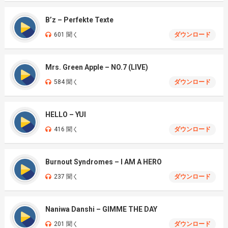
B’z – Perfekte Texte
601 聞く
ダウンロード
Mrs. Green Apple – NO.7 (LIVE)
584 聞く
ダウンロード
HELLO – YUI
416 聞く
ダウンロード
Burnout Syndromes – I AM A HERO
237 聞く
ダウンロード
Naniwa Danshi – GIMME THE DAY
201 聞く
ダウンロード