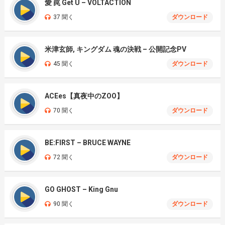
愛 罠 Get U – VOLTACTION
37 聞く
ダウンロード
米津玄師, キングダム 魂の決戦 – 公開記念PV
45 聞く
ダウンロード
ACEes【真夜中のZOO】
70 聞く
ダウンロード
BE:FIRST – BRUCE WAYNE
72 聞く
ダウンロード
GO GHOST – King Gnu
90 聞く
ダウンロード