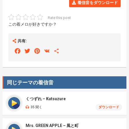
着信音をダウンロード
Rate this post
この着メロが好きですか？
共有:
Facebook
Twitter
Pinterest
VK
Share
同じテーマの着信音
くつずれ – Kutsuzure
35 聞く
ダウンロード
Mrs. GREEN APPLE – 風と町