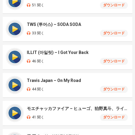
51 聞く
ダウンロード
TWS (투어스) – SODA SODA
33 聞く
ダウンロード
ILLIT (아일릿) – I Got Your Back
46 聞く
ダウンロード
Travis Japan – On My Road
44 聞く
ダウンロード
モエチャッカファイア – ヒューゴ、狛野真斗、ライト、セヴェリアン (Cover )
41 聞く
ダウンロード