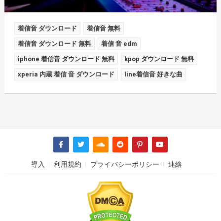
着信音 ダウンロード
着信音 無料
着信音 ダウンロード 無料
着信 音 edm
iphone 着信音 ダウンロード 無料
kpop ダウンロード 無料
xperia 内蔵 着信 音 ダウンロード
line着信音 好きな曲
導入
利用規約
プライバシーポリシー
連絡