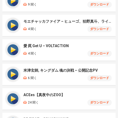
9 聞く
ダウンロード
モエチャッカファイア – ヒューゴ、狛野真斗、ライト、セヴェリアン (Cover )
4 聞く
ダウンロード
愛 罠 Get U – VOLTACTION
4 聞く
ダウンロード
米津玄師, キングダム 魂の決戦 – 公開記念PV
6 聞く
ダウンロード
ACEes【真夜中のZOO】
24 聞く
ダウンロード