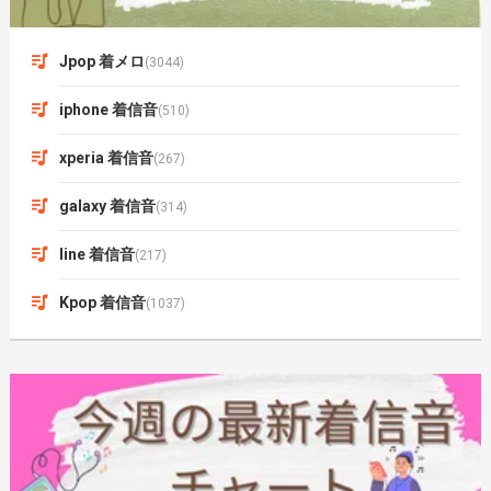
Jpop 着メロ
(3044)
iphone 着信音
(510)
xperia 着信音
(267)
galaxy 着信音
(314)
line 着信音
(217)
Kpop 着信音
(1037)