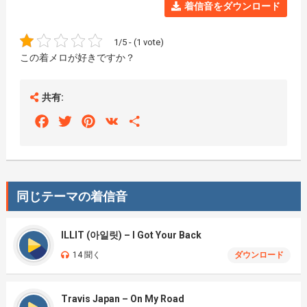
着信音をダウンロード
1/5 - (1 vote)
この着メロが好きですか？
共有:
Facebook
Twitter
Pinterest
VK
Share
同じテーマの着信音
ILLIT (아일릿) – I Got Your Back
14 聞く
ダウンロード
Travis Japan – On My Road