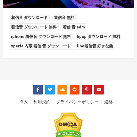
着信音 ダウンロード
着信音 無料
着信音 ダウンロード 無料
着信 音 edm
iphone 着信音 ダウンロード 無料
kpop ダウンロード 無料
xperia 内蔵 着信 音 ダウンロード
line着信音 好きな曲
導入
利用規約
プライバシーポリシー
連絡