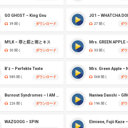
GO GHOST – King Gnu
JO1 – WHATCHA DO
39 聞く
ダウンロード
27 聞く
ダウ
M!LK – 罪と罰と雨とキス
30 聞く
ダウンロード
33 聞く
ダウ
B’z – Perfekte Texte
585 聞く
ダウンロード
568 聞く
ダウ
Burnout Syndromes – I AM A HERO
226 聞く
ダウンロード
196 聞く
ダウ
WAZGOGG – SPIN