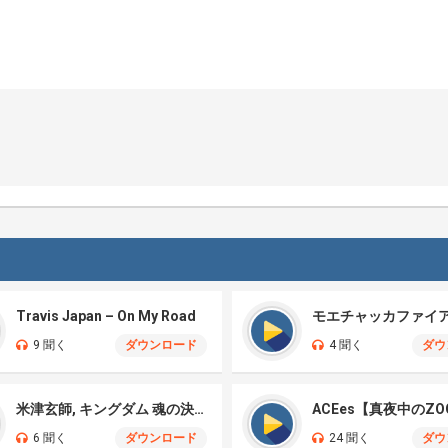
Travis Japan – On My Road
9 聞く
ダウンロード
4 聞く
ダウ
米津玄師, キングダム 魂の決戦 – 公開記念PV
ACEes【真夜中のZO
6 聞く
ダウンロード
24 聞く
ダウ