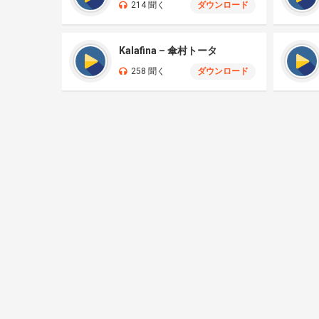
214 聞く
ダウンロード
Kalafina – 傘村トータ
258 聞く
ダウンロード