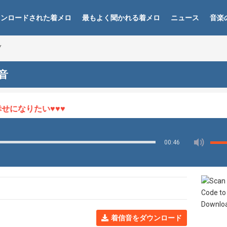
ウンロードされた着メロ
最もよく聞かれる着メロ
ニュース
音楽
Y
信音
になりたい♥♥♥
00:46
着信音をダウンロード