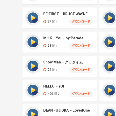
BE:FIRST – BRUCE WAYNE
27 聞く
ダウンロード
M!LK – You!Joy!Parade!
23 聞く
ダウンロード
Snow Man – グッタイム
29 聞く
ダウンロード
HELLO – YUI
400 聞く
ダウンロード
DEAN FUJIOKA – LovedOne