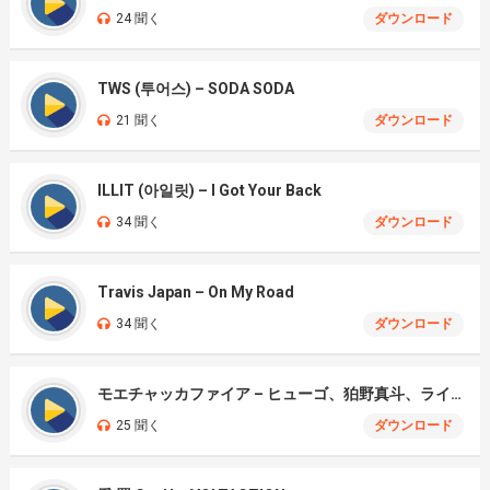
24 聞く
ダウンロード
TWS (투어스) – SODA SODA
21 聞く
ダウンロード
ILLIT (아일릿) – I Got Your Back
34 聞く
ダウンロード
Travis Japan – On My Road
34 聞く
ダウンロード
モエチャッカファイア – ヒューゴ、狛野真斗、ライト、セヴェリアン (Cover )
25 聞く
ダウンロード