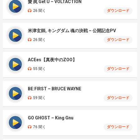
愛 罠 Get U – VOLTACTION
26 聞く
ダウンロード
米津玄師, キングダム 魂の決戦 – 公開記念PV
26 聞く
ダウンロード
ACEes【真夜中のZOO】
55 聞く
ダウンロード
BE:FIRST – BRUCE WAYNE
59 聞く
ダウンロード
GO GHOST – King Gnu
76 聞く
ダウンロード