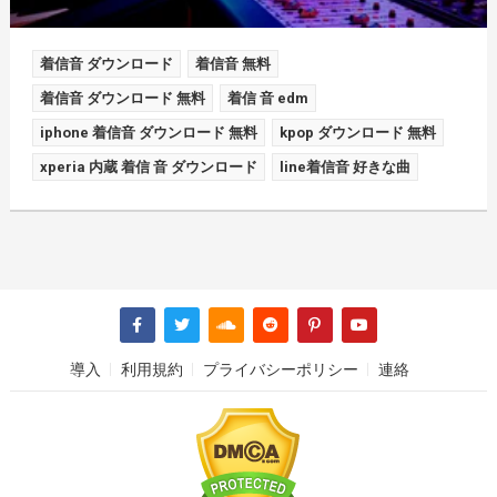
着信音 ダウンロード
着信音 無料
着信音 ダウンロード 無料
着信 音 edm
iphone 着信音 ダウンロード 無料
kpop ダウンロード 無料
xperia 内蔵 着信 音 ダウンロード
line着信音 好きな曲
導入
利用規約
プライバシーポリシー
連絡