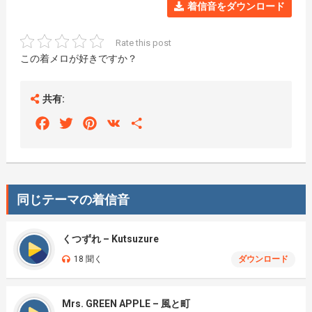
着信音をダウンロード
Rate this post
この着メロが好きですか？
共有:
Facebook
Twitter
Pinterest
VK
Share
同じテーマの着信音
くつずれ – Kutsuzure
18 聞く
ダウンロード
Mrs. GREEN APPLE – 風と町