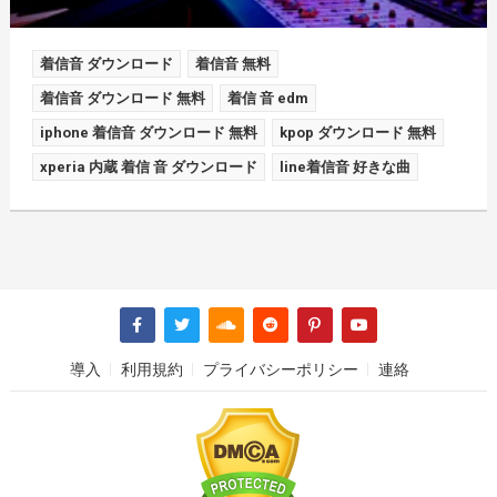
着信音 ダウンロード
着信音 無料
着信音 ダウンロード 無料
着信 音 edm
iphone 着信音 ダウンロード 無料
kpop ダウンロード 無料
xperia 内蔵 着信 音 ダウンロード
line着信音 好きな曲
導入
利用規約
プライバシーポリシー
連絡