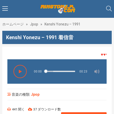
ホームページ
»
Jpop
»
Kenshi Yonezu – 1991
Kenshi Yonezu – 1991 着信音
♥♥♥着メ
00:00
00:23
音楽の種類:
Jpop
441 聞く
37 ダウンロード数