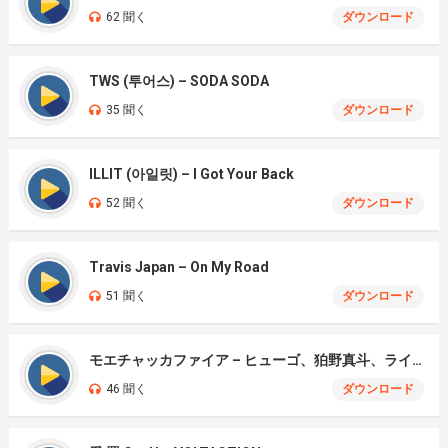
62 聞く
ダウンロード
TWS (투어스) – SODA SODA
35 聞く
ダウンロード
ILLIT (아일릿) – I Got Your Back
52 聞く
ダウンロード
Travis Japan – On My Road
51 聞く
ダウンロード
モエチャッカファイア – ヒューゴ、狛野真斗、ライト、セヴェリアン (Cover )
46 聞く
ダウンロード