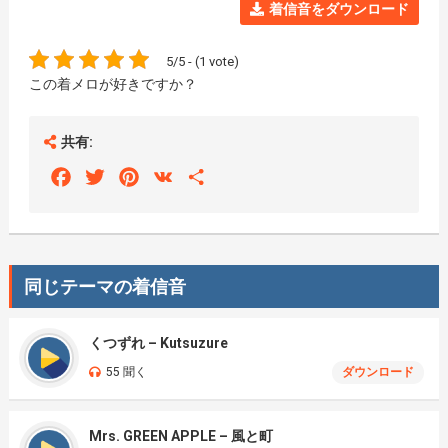
着信音をダウンロード
5/5 - (1 vote)
この着メロが好きですか？
共有:
Facebook
Twitter
Pinterest
VK
Share
同じテーマの着信音
くつずれ – Kutsuzure
55 聞く
ダウンロード
Mrs. GREEN APPLE – 風と町