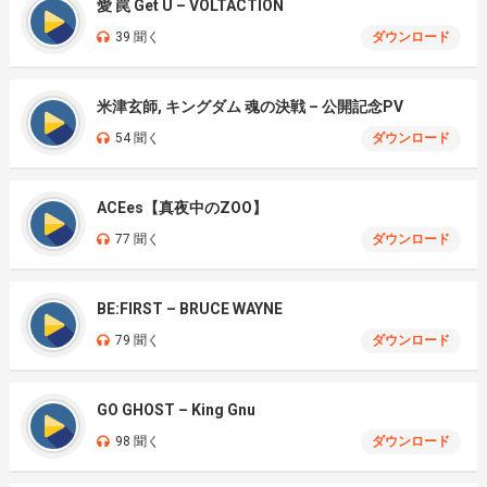
愛 罠 Get U – VOLTACTION
39 聞く
ダウンロード
米津玄師, キングダム 魂の決戦 – 公開記念PV
54 聞く
ダウンロード
ACEes【真夜中のZOO】
77 聞く
ダウンロード
BE:FIRST – BRUCE WAYNE
79 聞く
ダウンロード
GO GHOST – King Gnu
98 聞く
ダウンロード