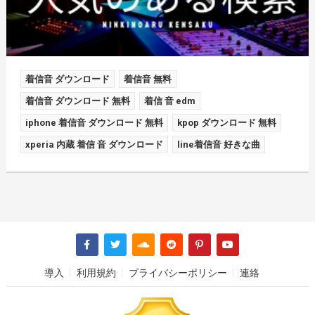
着信音 ダウンロード
着信音 無料
着信音 ダウンロード 無料
着信 音 edm
iphone 着信音 ダウンロード 無料
kpop ダウンロード 無料
xperia 内蔵 着信 音 ダウンロード
line着信音 好きな曲
導入
利用規約
プライバシーポリシー
連絡