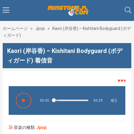
ホームページ
»
Jpop
»
Kaori (岸谷香) – Kishitani Bodyguard (ボデ
ィガード)
Kaori (岸谷香) – Kishitani Bodyguard (ボデ
ィガード) 着信音
♥♥♥着メロ
00:00
00:29
音楽の種類:
Jpop