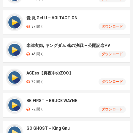
愛 罠 Get U – VOLTACTION
37 聞く
ダウンロード
米津玄師, キングダム 魂の決戦 – 公開記念PV
45 聞く
ダウンロード
ACEes【真夜中のZOO】
70 聞く
ダウンロード
BE:FIRST – BRUCE WAYNE
72 聞く
ダウンロード
GO GHOST – King Gnu