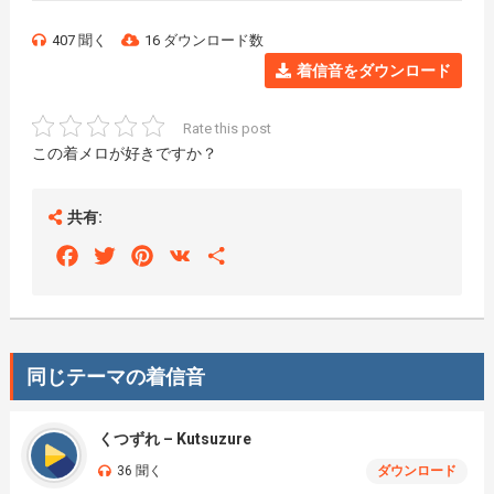
407 聞く
16 ダウンロード数
着信音をダウンロード
Rate this post
この着メロが好きですか？
共有:
Facebook
Twitter
Pinterest
VK
Share
同じテーマの着信音
くつずれ – Kutsuzure
36 聞く
ダウンロード