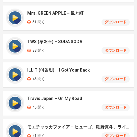
Mrs. GREEN APPLE – 風と町
51 聞く
ダウンロード
TWS (투어스) – SODA SODA
33 聞く
ダウンロード
ILLIT (아일릿) – I Got Your Back
46 聞く
ダウンロード
Travis Japan – On My Road
45 聞く
ダウンロード
モエチャッカファイア – ヒューゴ、狛野真斗、ライト、セヴェリアン (Cover )
41 聞く
ダウンロード