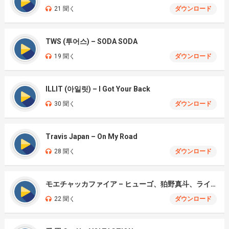
21 聞く
ダウンロード
TWS (투어스) – SODA SODA
19 聞く
ダウンロード
ILLIT (아일릿) – I Got Your Back
30 聞く
ダウンロード
Travis Japan – On My Road
28 聞く
ダウンロード
モエチャッカファイア – ヒューゴ、狛野真斗、ライト、セヴェリアン (Cover )
22 聞く
ダウンロード