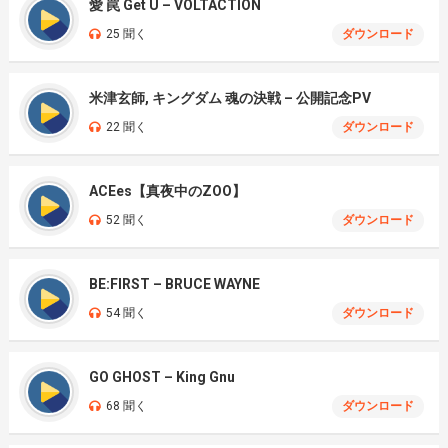
愛 罠 Get U – VOLTACTION
25 聞く
ダウンロード
米津玄師, キングダム 魂の決戦 – 公開記念PV
22 聞く
ダウンロード
ACEes【真夜中のZOO】
52 聞く
ダウンロード
BE:FIRST – BRUCE WAYNE
54 聞く
ダウンロード
GO GHOST – King Gnu
68 聞く
ダウンロード