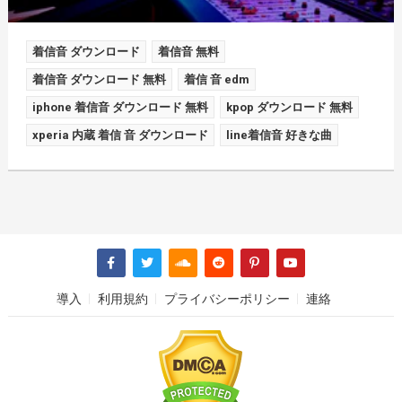
着信音 ダウンロード
着信音 無料
着信音 ダウンロード 無料
着信 音 edm
iphone 着信音 ダウンロード 無料
kpop ダウンロード 無料
xperia 内蔵 着信 音 ダウンロード
line着信音 好きな曲
導入
利用規約
プライバシーポリシー
連絡