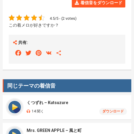
着信音をダウンロード
4.5/5 - (2 votes)
この着メロが好きですか？
共有:
Facebook
Twitter
Pinterest
VK
Share
同じテーマの着信音
くつずれ – Kutsuzure
14 聞く
ダウンロード
Mrs. GREEN APPLE – 風と町