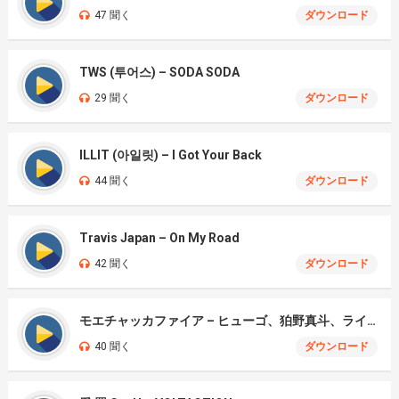
47 聞く
ダウンロード
TWS (투어스) – SODA SODA
29 聞く
ダウンロード
ILLIT (아일릿) – I Got Your Back
44 聞く
ダウンロード
Travis Japan – On My Road
42 聞く
ダウンロード
モエチャッカファイア – ヒューゴ、狛野真斗、ライト、セヴェリアン (Cover )
40 聞く
ダウンロード