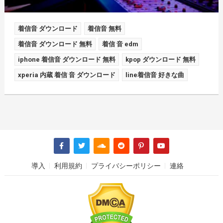
着信音 ダウンロード
着信音 無料
着信音 ダウンロード 無料
着信 音 edm
iphone 着信音 ダウンロード 無料
kpop ダウンロード 無料
xperia 内蔵 着信 音 ダウンロード
line着信音 好きな曲
導入
利用規約
プライバシーポリシー
連絡