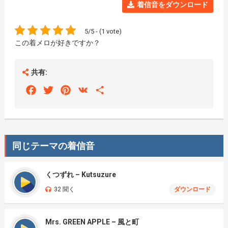
着信音をダウンロード
5/5 - (1 vote)
この着メロが好きですか？
共有:
Facebook
Twitter
Pinterest
VK
Share
同じテーマの着信音
くつずれ – Kutsuzure
32 聞く
ダウンロード
Mrs. GREEN APPLE – 風と町