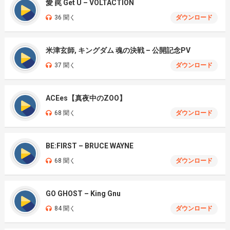
愛 罠 Get U – VOLTACTION
36 聞く
ダウンロード
米津玄師, キングダム 魂の決戦 – 公開記念PV
37 聞く
ダウンロード
ACEes【真夜中のZOO】
68 聞く
ダウンロード
BE:FIRST – BRUCE WAYNE
68 聞く
ダウンロード
GO GHOST – King Gnu
84 聞く
ダウンロード