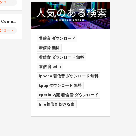
ンロード
Elmiene, Fujii Kaze – Comets Gold
ンロード
着信音 ダウンロード
着信音 無料
着信音 ダウンロード 無料
着信 音 edm
iphone 着信音 ダウンロード 無料
kpop ダウンロード 無料
xperia 内蔵 着信 音 ダウンロード
line着信音 好きな曲