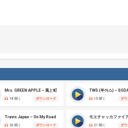
Mrs. GREEN APPLE – 風と町
TWS (투어스) – SOD
18 聞く
ダウンロード
15 聞く
ダウ
Travis Japan – On My Road
26 聞く
ダウンロード
21 聞く
ダウ