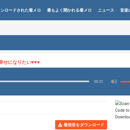
ウンロードされた着メロ
最もよく聞かれる着メロ
ニュース
音楽
になりたい♥♥♥
00:22
着信音をダウンロード