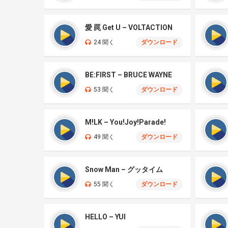
愛 罠 Get U – VOLTACTION
24 聞く
ダウンロード
BE:FIRST – BRUCE WAYNE
53 聞く
ダウンロード
M!LK – You!Joy!Parade!
49 聞く
ダウンロード
Snow Man – グッタイム
55 聞く
ダウンロード
HELLO – YUI