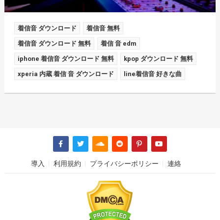
着信音 ダウンロード
着信音 無料
着信音 ダウンロード 無料
着信 音 edm
iphone 着信音 ダウンロード 無料
kpop ダウンロード 無料
xperia 内蔵 着信 音 ダウンロード
line着信音 好きな曲
導入
利用規約
プライバシーポリシー
連絡