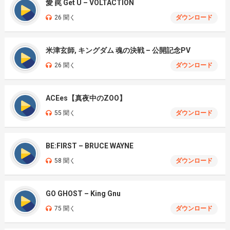
愛 罠 Get U – VOLTACTION
26 聞く
ダウンロード
米津玄師, キングダム 魂の決戦 – 公開記念PV
26 聞く
ダウンロード
ACEes【真夜中のZOO】
55 聞く
ダウンロード
BE:FIRST – BRUCE WAYNE
58 聞く
ダウンロード
GO GHOST – King Gnu
75 聞く
ダウンロード