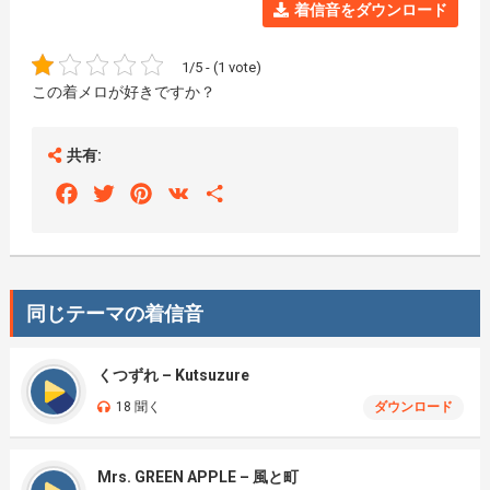
着信音をダウンロード
1/5 - (1 vote)
この着メロが好きですか？
共有:
Facebook
Twitter
Pinterest
VK
Share
同じテーマの着信音
くつずれ – Kutsuzure
18 聞く
ダウンロード
Mrs. GREEN APPLE – 風と町