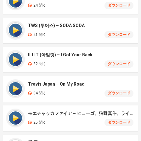
24 聞く
ダウンロード
TWS (투어스) – SODA SODA
21 聞く
ダウンロード
ILLIT (아일릿) – I Got Your Back
32 聞く
ダウンロード
Travis Japan – On My Road
34 聞く
ダウンロード
モエチャッカファイア – ヒューゴ、狛野真斗、ライト、セヴェリアン (Cover )
25 聞く
ダウンロード