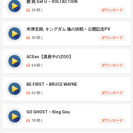
愛 罠 Get U – VOLTACTION
29 聞く
ダウンロード
米津玄師, キングダム 魂の決戦 – 公開記念PV
30 聞く
ダウンロード
ACEes【真夜中のZOO】
64 聞く
ダウンロード
BE:FIRST – BRUCE WAYNE
63 聞く
ダウンロード
GO GHOST – King Gnu
78 聞く
ダウンロード