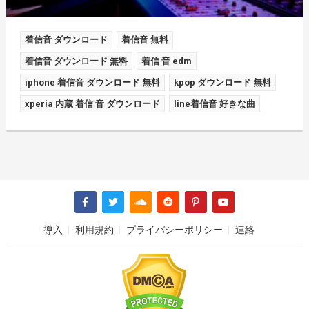
着信音 ダウンロード
着信音 無料
着信音 ダウンロード 無料
着信 音 edm
iphone 着信音 ダウンロード 無料
kpop ダウンロード 無料
xperia 内蔵 着信 音 ダウンロード
line着信音 好きな曲
導入
利用規約
プライバシーポリシー
連絡