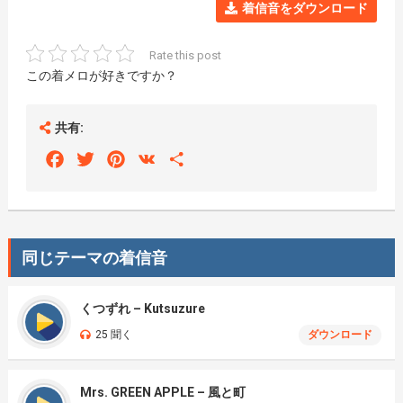
着信音をダウンロード
Rate this post
この着メロが好きですか？
共有:
Facebook
Twitter
Pinterest
VK
Share
同じテーマの着信音
くつずれ – Kutsuzure
25 聞く
ダウンロード
Mrs. GREEN APPLE – 風と町