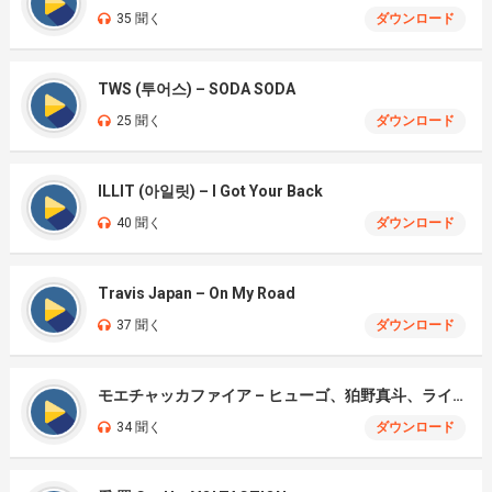
35 聞く
ダウンロード
TWS (투어스) – SODA SODA
25 聞く
ダウンロード
ILLIT (아일릿) – I Got Your Back
40 聞く
ダウンロード
Travis Japan – On My Road
37 聞く
ダウンロード
モエチャッカファイア – ヒューゴ、狛野真斗、ライト、セヴェリアン (Cover )
34 聞く
ダウンロード