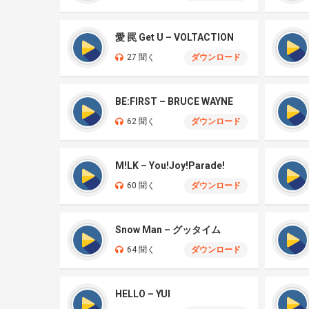
愛 罠 Get U – VOLTACTION
27 聞く
ダウンロード
BE:FIRST – BRUCE WAYNE
62 聞く
ダウンロード
M!LK – You!Joy!Parade!
60 聞く
ダウンロード
Snow Man – グッタイム
64 聞く
ダウンロード
HELLO – YUI