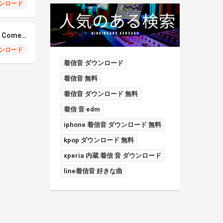
ンロード
Elmiene, Fujii Kaze – Comets Gold
ンロード
着信音 ダウンロード
着信音 無料
着信音 ダウンロード 無料
着信 音 edm
iphone 着信音 ダウンロード 無料
kpop ダウンロード 無料
xperia 内蔵 着信 音 ダウンロード
line着信音 好きな曲