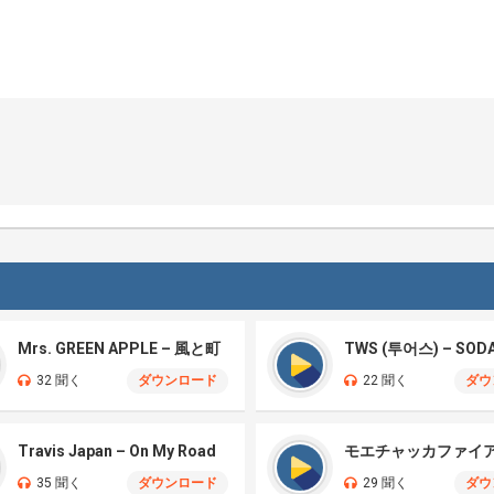
Mrs. GREEN APPLE – 風と町
TWS (투어스) – SOD
32 聞く
ダウンロード
22 聞く
ダウ
Travis Japan – On My Road
35 聞く
ダウンロード
29 聞く
ダウ