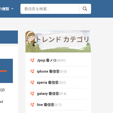
の種類
Jpop 着メロ
(3047)
iphone 着信音
(510)
xperia 着信音
(267)
galaxy 着信音
(314)
line 着信音
(217)