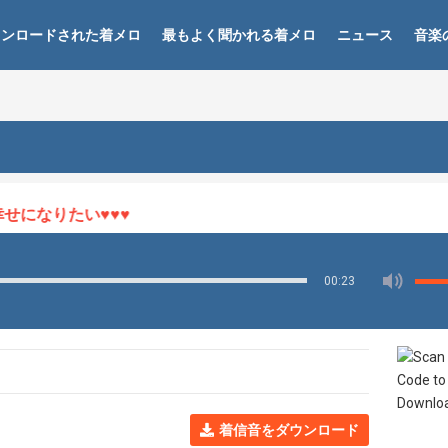
ウンロードされた着メロ
最もよく聞かれる着メロ
ニュース
音楽
になりたい♥♥♥
00:23
着信音をダウンロード