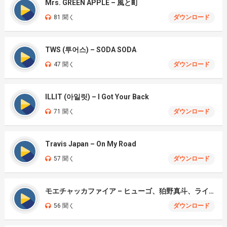
Mrs. GREEN APPLE – 風と町
81 聞く
ダウンロード
TWS (투어스) – SODA SODA
47 聞く
ダウンロード
ILLIT (아일릿) – I Got Your Back
71 聞く
ダウンロード
Travis Japan – On My Road
57 聞く
ダウンロード
モエチャッカファイア – ヒューゴ、狛野真斗、ライト、セヴェリアン (Cover )
56 聞く
ダウンロード