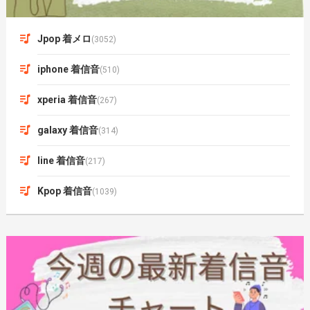
Jpop 着メロ
(3052)
iphone 着信音
(510)
xperia 着信音
(267)
galaxy 着信音
(314)
line 着信音
(217)
Kpop 着信音
(1039)