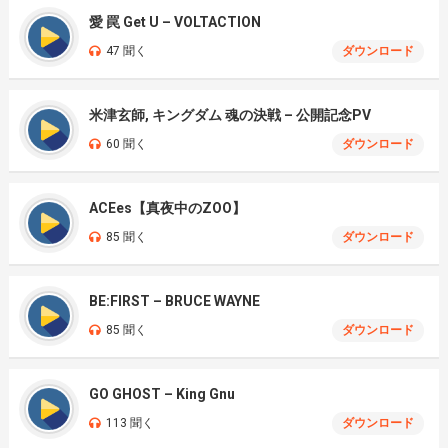
愛 罠 Get U – VOLTACTION
47 聞く
ダウンロード
米津玄師, キングダム 魂の決戦 – 公開記念PV
60 聞く
ダウンロード
ACEes【真夜中のZOO】
85 聞く
ダウンロード
BE:FIRST – BRUCE WAYNE
85 聞く
ダウンロード
GO GHOST – King Gnu
113 聞く
ダウンロード