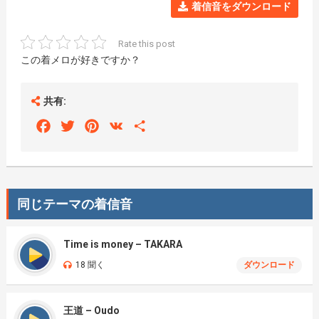
着信音をダウンロード
Rate this post
この着メロが好きですか？
共有:
Facebook
Twitter
Pinterest
VK
Share
同じテーマの着信音
Time is money – TAKARA
18 聞く
ダウンロード
王道 – Oudo