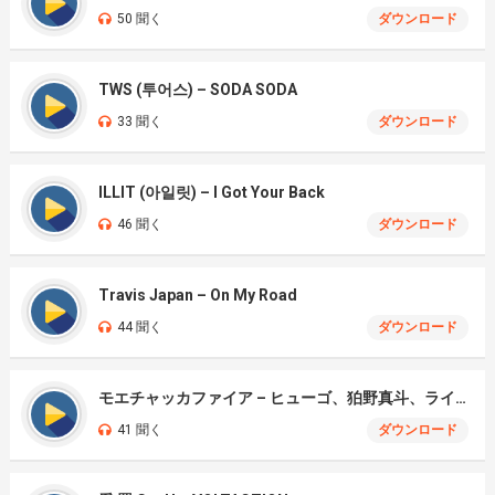
50 聞く
ダウンロード
TWS (투어스) – SODA SODA
33 聞く
ダウンロード
ILLIT (아일릿) – I Got Your Back
46 聞く
ダウンロード
Travis Japan – On My Road
44 聞く
ダウンロード
モエチャッカファイア – ヒューゴ、狛野真斗、ライト、セヴェリアン (Cover )
41 聞く
ダウンロード