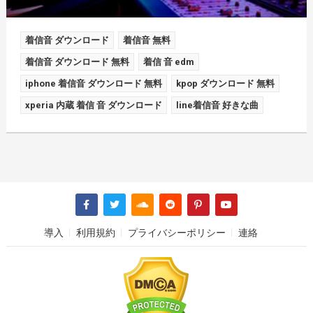
着信音 ダウンロード
着信音 無料
着信音 ダウンロード 無料
着信 音 edm
iphone 着信音 ダウンロード 無料
kpop ダウンロード 無料
xperia 内蔵 着信 音 ダウンロード
line着信音 好きな曲
導入
利用規約
プライバシーポリシー
連絡