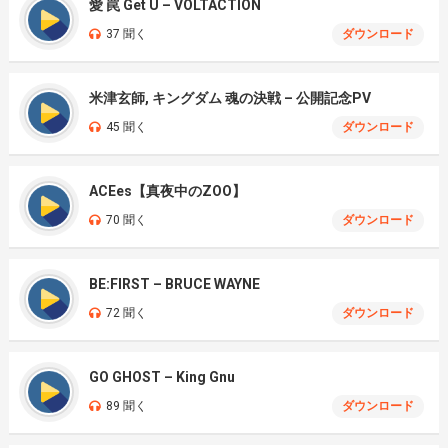
愛 罠 Get U – VOLTACTION
37 聞く
ダウンロード
米津玄師, キングダム 魂の決戦 – 公開記念PV
45 聞く
ダウンロード
ACEes【真夜中のZOO】
70 聞く
ダウンロード
BE:FIRST – BRUCE WAYNE
72 聞く
ダウンロード
GO GHOST – King Gnu
89 聞く
ダウンロード