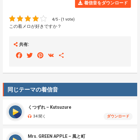
着信音をダウンロード
4/5 - (1 vote)
この着メロが好きですか？
共有:
Facebook
Twitter
Pinterest
VK
Share
同じテーマの着信音
くつずれ – Kutsuzure
34 聞く
ダウンロード
Mrs. GREEN APPLE – 風と町