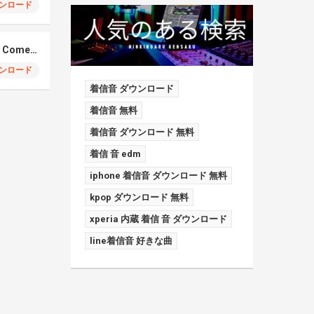
ンロード
Elmiene, Fujii Kaze – Comets Gold
ンロード
着信音 ダウンロード
着信音 無料
着信音 ダウンロード 無料
着信 音 edm
iphone 着信音 ダウンロード 無料
kpop ダウンロード 無料
xperia 内蔵 着信 音 ダウンロード
line着信音 好きな曲