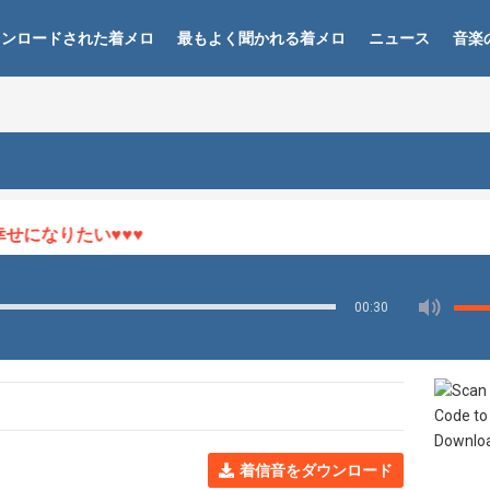
ウンロードされた着メロ
最もよく聞かれる着メロ
ニュース
音楽
になりたい♥♥♥
00:30
着信音をダウンロード