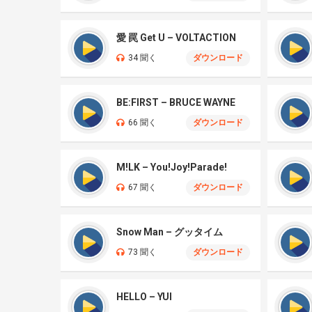
愛 罠 Get U – VOLTACTION
34 聞く
ダウンロード
BE:FIRST – BRUCE WAYNE
66 聞く
ダウンロード
M!LK – You!Joy!Parade!
67 聞く
ダウンロード
Snow Man – グッタイム
73 聞く
ダウンロード
HELLO – YUI