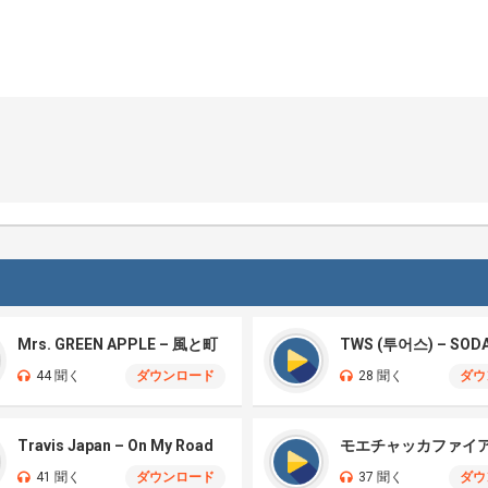
Mrs. GREEN APPLE – 風と町
TWS (투어스) – SOD
44 聞く
ダウンロード
28 聞く
ダウ
Travis Japan – On My Road
41 聞く
ダウンロード
37 聞く
ダウ