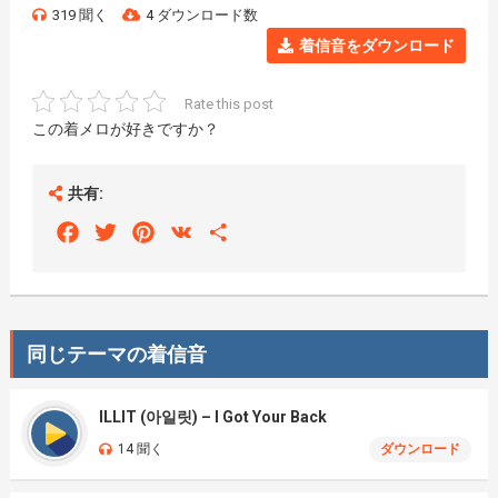
319 聞く
4 ダウンロード数
着信音をダウンロード
Rate this post
この着メロが好きですか？
共有:
Facebook
Twitter
Pinterest
VK
Share
同じテーマの着信音
ILLIT (아일릿) – I Got Your Back
14 聞く
ダウンロード