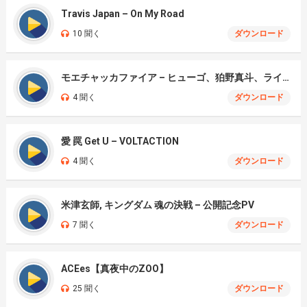
Travis Japan – On My Road
10 聞く
ダウンロード
モエチャッカファイア – ヒューゴ、狛野真斗、ライト、セヴェリアン (Cover )
4 聞く
ダウンロード
愛 罠 Get U – VOLTACTION
4 聞く
ダウンロード
米津玄師, キングダム 魂の決戦 – 公開記念PV
7 聞く
ダウンロード
ACEes【真夜中のZOO】
25 聞く
ダウンロード