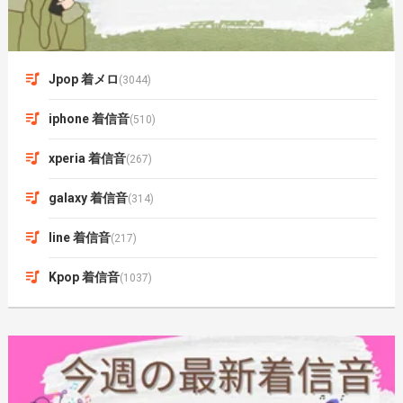
Jpop 着メロ
(3044)
iphone 着信音
(510)
xperia 着信音
(267)
galaxy 着信音
(314)
line 着信音
(217)
Kpop 着信音
(1037)