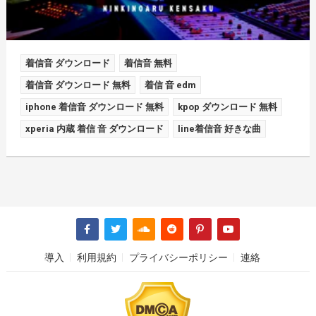
着信音 ダウンロード
着信音 無料
着信音 ダウンロード 無料
着信 音 edm
iphone 着信音 ダウンロード 無料
kpop ダウンロード 無料
xperia 内蔵 着信 音 ダウンロード
line着信音 好きな曲
導入
利用規約
プライバシーポリシー
連絡