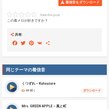
着信音をダウンロード
Rate this post
この着メロが好きですか？
共有:
Facebook
Twitter
Pinterest
VK
Share
同じテーマの着信音
くつずれ – Kutsuzure
49 聞く
ダウンロード
Mrs. GREEN APPLE – 風と町