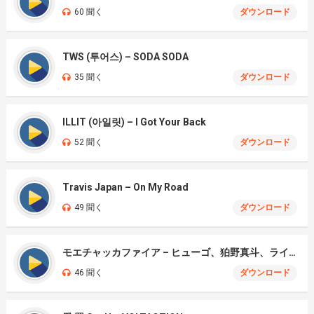
60 聞く
ダウンロード
TWS (투어스) – SODA SODA
35 聞く
ダウンロード
ILLIT (아일릿) – I Got Your Back
52 聞く
ダウンロード
Travis Japan – On My Road
49 聞く
ダウンロード
モエチャッカファイア – ヒューゴ、狛野真斗、ライト、セヴェリアン (Cover )
46 聞く
ダウンロード