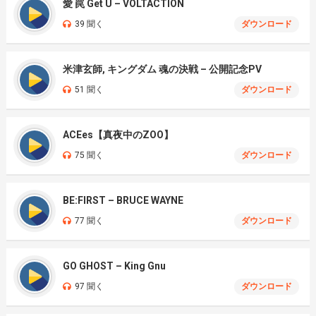
愛 罠 Get U – VOLTACTION
39 聞く
ダウンロード
米津玄師, キングダム 魂の決戦 – 公開記念PV
51 聞く
ダウンロード
ACEes【真夜中のZOO】
75 聞く
ダウンロード
BE:FIRST – BRUCE WAYNE
77 聞く
ダウンロード
GO GHOST – King Gnu
97 聞く
ダウンロード