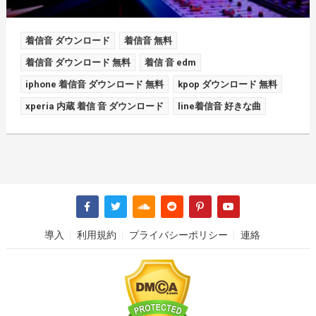
着信音 ダウンロード
着信音 無料
着信音 ダウンロード 無料
着信 音 edm
iphone 着信音 ダウンロード 無料
kpop ダウンロード 無料
xperia 内蔵 着信 音 ダウンロード
line着信音 好きな曲
導入
利用規約
プライバシーポリシー
連絡