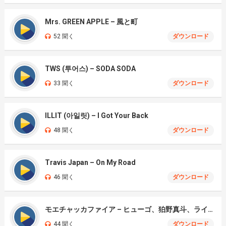
Mrs. GREEN APPLE – 風と町
52 聞く
ダウンロード
TWS (투어스) – SODA SODA
33 聞く
ダウンロード
ILLIT (아일릿) – I Got Your Back
48 聞く
ダウンロード
Travis Japan – On My Road
46 聞く
ダウンロード
モエチャッカファイア – ヒューゴ、狛野真斗、ライト、セヴェリアン (Cover )
44 聞く
ダウンロード