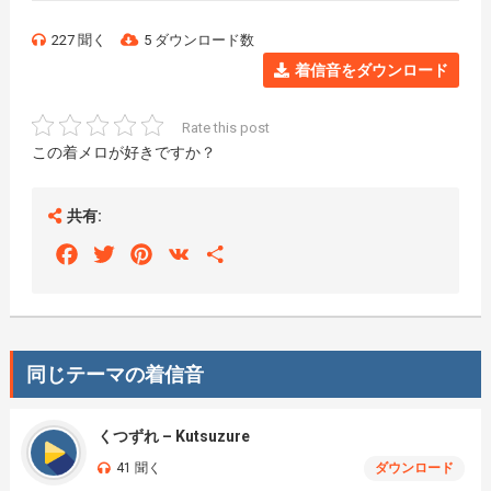
227 聞く
5 ダウンロード数
着信音をダウンロード
Rate this post
この着メロが好きですか？
共有:
Facebook
Twitter
Pinterest
VK
Share
同じテーマの着信音
くつずれ – Kutsuzure
41 聞く
ダウンロード