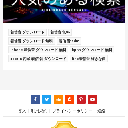
着信音 ダウンロード
着信音 無料
着信音 ダウンロード 無料
着信 音 edm
iphone 着信音 ダウンロード 無料
kpop ダウンロード 無料
xperia 内蔵 着信 音 ダウンロード
line着信音 好きな曲
導入
利用規約
プライバシーポリシー
連絡