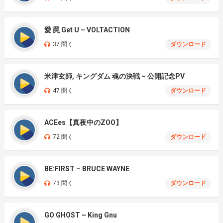
愛 罠 Get U – VOLTACTION
37 聞く
ダウンロード
米津玄師, キングダム 魂の決戦 – 公開記念PV
47 聞く
ダウンロード
ACEes【真夜中のZOO】
72 聞く
ダウンロード
BE:FIRST – BRUCE WAYNE
73 聞く
ダウンロード
GO GHOST – King Gnu