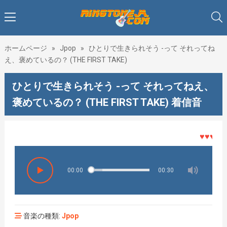
ホームページ
»
Jpop
»
ひとりで生きられそう -って それってね
え、褒めているの？ (THE FIRST TAKE)
ひとりで生きられそう -って それってねえ、
褒めているの？ (THE FIRST TAKE) 着信音
♥♥♥着メロ
00:00
00:30
音楽の種類:
Jpop